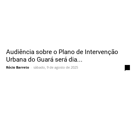
Audiência sobre o Plano de Intervenção
Urbana do Guará será dia...
Rócio Barreto
-
sábado, 9 de agosto de 2025
0