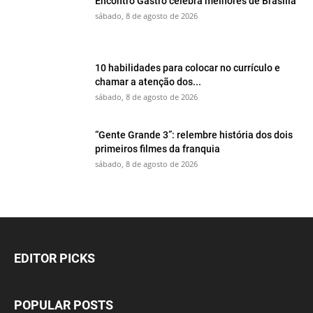
Encontro Gastrô celebra melhores de Brasília
sábado, 8 de agosto de 2026
10 habilidades para colocar no currículo e
chamar a atenção dos...
sábado, 8 de agosto de 2026
“Gente Grande 3”: relembre história dos dois
primeiros filmes da franquia
sábado, 8 de agosto de 2026
EDITOR PICKS
POPULAR POSTS