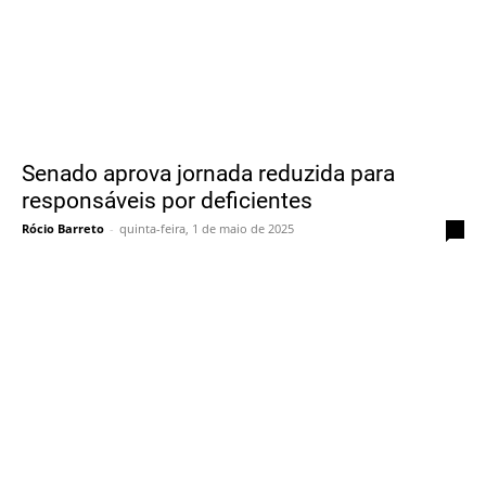
Senado aprova jornada reduzida para
responsáveis por deficientes
Rócio Barreto
-
quinta-feira, 1 de maio de 2025
0