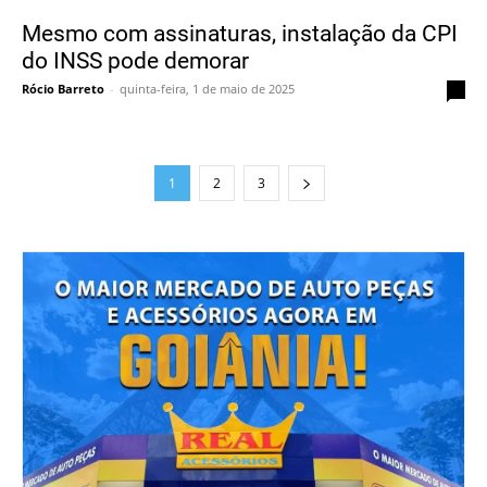
Mesmo com assinaturas, instalação da CPI
do INSS pode demorar
Rócio Barreto
-
quinta-feira, 1 de maio de 2025
0
1
2
3