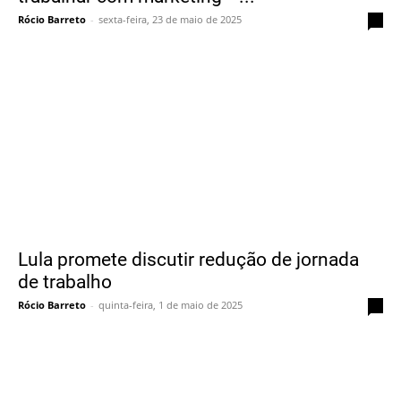
Rócio Barreto
-
sexta-feira, 23 de maio de 2025
0
Lula promete discutir redução de jornada
de trabalho
Rócio Barreto
-
quinta-feira, 1 de maio de 2025
0