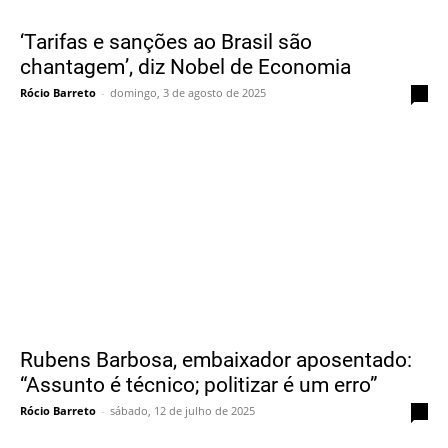
‘Tarifas e sanções ao Brasil são
chantagem’, diz Nobel de Economia
Rócio Barreto
-
domingo, 3 de agosto de 2025
0
Rubens Barbosa, embaixador aposentado:
“Assunto é técnico; politizar é um erro”
Rócio Barreto
-
sábado, 12 de julho de 2025
0