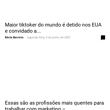
Maior tiktoker do mundo é detido nos EUA
e convidado a...
Rócio Barreto
-
segunda-feira, 9 de junho de 2025
0
Essas são as profissões mais quentes para
trabalhar com marketing –...