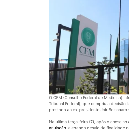
O CFM (Conselho Federal de Medicina) in
Tribunal Federal), que cumpriu a decisão j
prestada ao ex-presidente Jair Bolsonaro 
Na última terça-feira (7), após o conselho
anulação
, alegando desvio de finalidade 