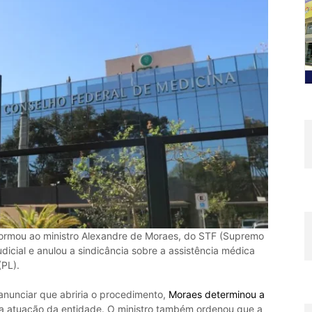
formou ao ministro Alexandre de Moraes, do STF (Supremo
udicial e anulou a sindicância sobre a assistência médica
(PL).
 anunciar que abriria o procedimento,
Moraes determinou a
na atuação da entidade. O ministro também ordenou que a