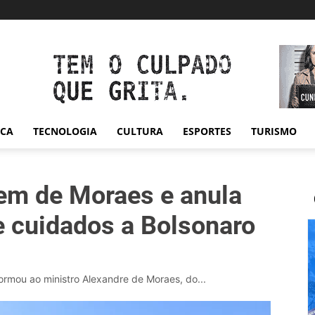
ICA
TECNOLOGIA
CULTURA
ESPORTES
TURISMO
m de Moraes e anula
e cuidados a Bolsonaro
ormou ao ministro Alexandre de Moraes, do...