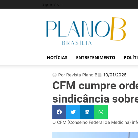
Sign in / Join
Revista
Plano
B
NOTÍCIAS
ENTRETENIMENTO
POLÍT
Por Revista Plano B
10/01/2026
CFM cumpre orde
sindicância sobr
O CFM (Conselho Federal de Medicina) inf