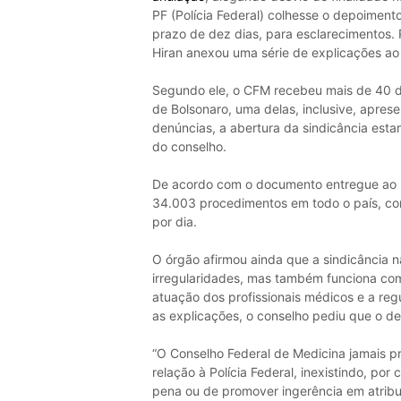
PF (Polícia Federal) colhesse o depoimento
prazo de dez dias, para esclarecimentos.
Hiran anexou uma série de explicações ao 
Segundo ele, o CFM recebeu mais de 40 d
de Bolsonaro, uma delas, inclusive, aprese
denúncias, a abertura da sindicância esta
do conselho.
De acordo com o documento entregue ao m
34.003 procedimentos em todo o país, c
por dia.
O órgão afirmou ainda que a sindicância 
irregularidades, mas também funciona como
atuação dos profissionais médicos e a re
as explicações, o conselho pediu que o d
“O Conselho Federal de Medicina jamais p
relação à Polícia Federal, inexistindo, po
pena ou de promover ingerência em atribu