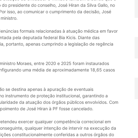
 do presidente do conselho, José Hiran da Silva Gallo, no
 Por isso, ao comunicar o cumprimento da decisão, José
ministro.
enúncias formais relacionadas à atuação médica em favor
ntada pela deputada federal Bia Kicis. Diante das
ria, portanto, apenas cumprindo a legislação de regência
inistro Moraes, entre 2020 e 2025 foram instaurados
onfigurando uma média de aproximadamente 18,65 casos
não se destina apenas à apuração de eventuais
 instrumento de proteção institucional, garantindo a
gularidade da atuação dos órgãos públicos envolvidos. Com
epoimento de José Hiran à PF fosse cancelado.
retendeu exercer qualquer competência correcional em
r conseguinte, qualquer intenção de intervir na execução da
ições constitucionalmente conferidas a outros órgãos do