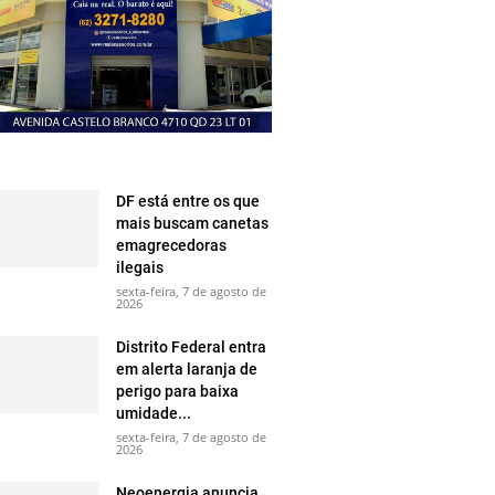
DF está entre os que
mais buscam canetas
emagrecedoras
ilegais
sexta-feira, 7 de agosto de
2026
Distrito Federal entra
em alerta laranja de
perigo para baixa
umidade...
sexta-feira, 7 de agosto de
2026
Neoenergia anuncia