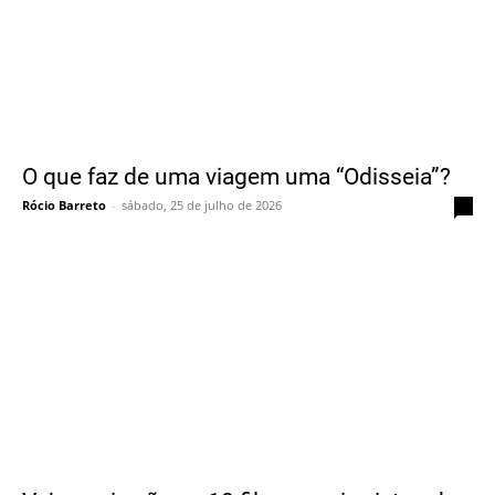
O que faz de uma viagem uma “Odisseia”?
Rócio Barreto
-
sábado, 25 de julho de 2026
0