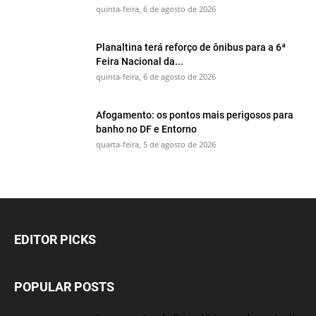
quinta-feira, 6 de agosto de 2026
Planaltina terá reforço de ônibus para a 6ª
Feira Nacional da...
quinta-feira, 6 de agosto de 2026
Afogamento: os pontos mais perigosos para
banho no DF e Entorno
quarta-feira, 5 de agosto de 2026
EDITOR PICKS
POPULAR POSTS