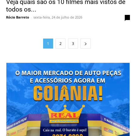
Veja quais são os 10 filmes mais vistos de
todos os...
Rócio Barreto
-
sexta-feira, 24 de julho de 2026
0
1
2
3