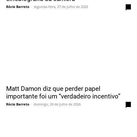
Rócio Barreto
-
segunda-feira, 27 de julho de 2026
0
Matt Damon diz que perder papel
importante foi um “verdadeiro incentivo”
Rócio Barreto
-
domingo, 26 de julho de 2026
0