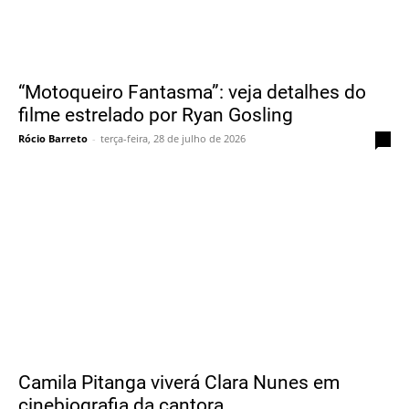
“Motoqueiro Fantasma”: veja detalhes do
filme estrelado por Ryan Gosling
Rócio Barreto
-
terça-feira, 28 de julho de 2026
0
Camila Pitanga viverá Clara Nunes em
cinebiografia da cantora