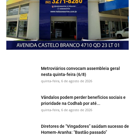
Metroviários convocam assembleia geral
nesta quinta-feira (6/8)
quinta-feira, 6 de agosto de 2026
Vândalos podem perder benefícios sociais e
prioridade na Codhab por até...
quinta-feira, 6 de agosto de 2026
Diretores de “Vingadores” saúdam sucesso de
Homem-Aranha: “Bastão passado”