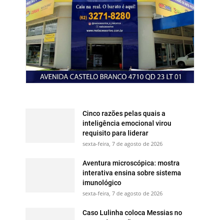
Cinco razões pelas quais a
inteligência emocional virou
requisito para liderar
sexta-feira, 7 de agosto de 2026
Aventura microscópica: mostra
interativa ensina sobre sistema
imunológico
sexta-feira, 7 de agosto de 2026
Caso Lulinha coloca Messias no