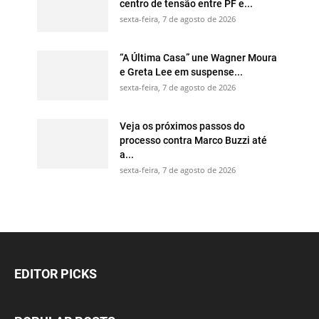
centro de tensão entre PF e...
sexta-feira, 7 de agosto de 2026
“A Última Casa” une Wagner Moura
e Greta Lee em suspense...
sexta-feira, 7 de agosto de 2026
Veja os próximos passos do
processo contra Marco Buzzi até
a...
sexta-feira, 7 de agosto de 2026
EDITOR PICKS