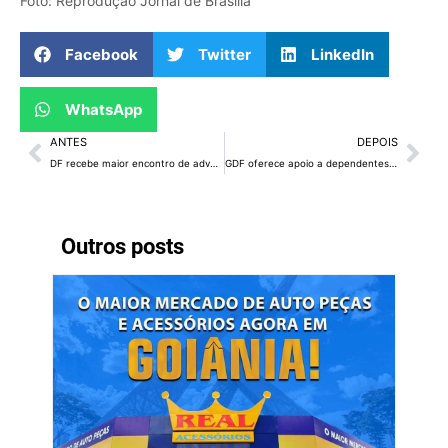
Foto: Reprodução Jornal de Brasília
Facebook
Twitter
LinkedIn
WhatsApp
ANTES
DEPOIS
DF recebe maior encontro de advocacia criminal
GDF oferece apoio a dependentes químicos
Outros posts