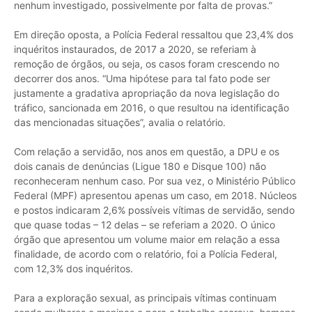
nenhum investigado, possivelmente por falta de provas.”
Em direção oposta, a Polícia Federal ressaltou que 23,4% dos
inquéritos instaurados, de 2017 a 2020, se referiam à
remoção de órgãos, ou seja, os casos foram crescendo no
decorrer dos anos. “Uma hipótese para tal fato pode ser
justamente a gradativa apropriação da nova legislação do
tráfico, sancionada em 2016, o que resultou na identificação
das mencionadas situações”, avalia o relatório.
Com relação a servidão, nos anos em questão, a DPU e os
dois canais de denúncias (Ligue 180 e Disque 100) não
reconheceram nenhum caso. Por sua vez, o Ministério Público
Federal (MPF) apresentou apenas um caso, em 2018. Núcleos
e postos indicaram 2,6% possíveis vítimas de servidão, sendo
que quase todas – 12 delas – se referiam a 2020. O único
órgão que apresentou um volume maior em relação a essa
finalidade, de acordo com o relatório, foi a Polícia Federal,
com 12,3% dos inquéritos.
Para a exploração sexual, as principais vítimas continuam