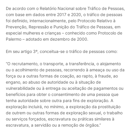
De acordo com o Relatório Nacional sobre Tráfico de Pessoas,
com base em dados entre 2017 e 2020, o tráfico de pessoas
foi definido, internacionalmente, pelo Protocolo Relativo à
Prevenção, Repressão e Punição do Tráfico de Pessoas, em
especial mulheres e crianças – conhecido como Protocolo de
Palermo – adotado em dezembro de 2000.
Em seu artigo 3º, conceitua-se o tráfico de pessoas como:
“O recrutamento, o transporte, a transferência, o alojamento
ou o acolhimento de pessoas, recorrendo à ameaça ou uso da
força ou a outras formas de coação, ao rapto, à fraude, ao
engano, ao abuso de autoridade ou à situação de
vulnerabilidade ou à entrega ou aceitação de pagamentos ou
benefícios para obter o consentimento de uma pessoa que
tenha autoridade sobre outra para fins de exploração. A
exploração incluirá, no mínimo, a exploração da prostituição
de outrem ou outras formas de exploração sexual, o trabalho
ou serviços forçados, escravatura ou práticas similares à
escravatura, a servidão ou a remoção de órgãos.”