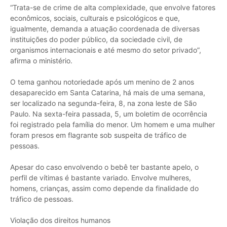
“Trata-se de crime de alta complexidade, que envolve fatores
econômicos, sociais, culturais e psicológicos e que,
igualmente, demanda a atuação coordenada de diversas
instituições do poder público, da sociedade civil, de
organismos internacionais e até mesmo do setor privado”,
afirma o ministério.
O tema ganhou notoriedade após um menino de 2 anos
desaparecido em Santa Catarina, há mais de uma semana,
ser localizado na segunda-feira, 8, na zona leste de São
Paulo. Na sexta-feira passada, 5, um boletim de ocorrência
foi registrado pela família do menor. Um homem e uma mulher
foram presos em flagrante sob suspeita de tráfico de
pessoas.
Apesar do caso envolvendo o bebê ter bastante apelo, o
perfil de vítimas é bastante variado. Envolve mulheres,
homens, crianças, assim como depende da finalidade do
tráfico de pessoas.
Violação dos direitos humanos