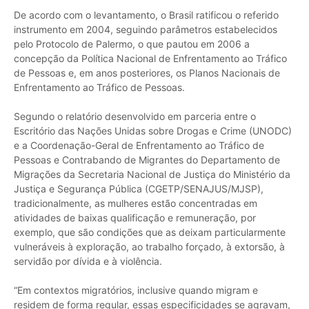
De acordo com o levantamento, o Brasil ratificou o referido
instrumento em 2004, seguindo parâmetros estabelecidos
pelo Protocolo de Palermo, o que pautou em 2006 a
concepção da Política Nacional de Enfrentamento ao Tráfico
de Pessoas e, em anos posteriores, os Planos Nacionais de
Enfrentamento ao Tráfico de Pessoas.
Segundo o relatório desenvolvido em parceria entre o
Escritório das Nações Unidas sobre Drogas e Crime (UNODC)
e a Coordenação-Geral de Enfrentamento ao Tráfico de
Pessoas e Contrabando de Migrantes do Departamento de
Migrações da Secretaria Nacional de Justiça do Ministério da
Justiça e Segurança Pública (CGETP/SENAJUS/MJSP),
tradicionalmente, as mulheres estão concentradas em
atividades de baixas qualificação e remuneração, por
exemplo, que são condições que as deixam particularmente
vulneráveis à exploração, ao trabalho forçado, à extorsão, à
servidão por dívida e à violência.
“Em contextos migratórios, inclusive quando migram e
residem de forma regular, essas especificidades se agravam,