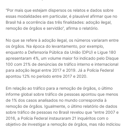
“Por mais que estejam dispersos os relatos e dados sobre
essas modalidades em particular, é plausível afirmar que no
Brasil há a ocorrência das três finalidades: adoção ilegal,
remoção de órgãos e servidão”, afirma o relatório.
No que se refere à adoção ilegal, os números variaram entre
os órgãos. Na época do levantamento, por exemplo,
enquanto a Defensoria Pública da União (DPU) e Ligue 180
apresentaram 4%, um volume maior foi indicado pelo Disque
100 com 21% de denúncias de tráfico interno e internacional
para adoção ilegal entre 2017 e 2019. Já a Polícia Federal
apontou 12% no período entre 2017 e 2020.
Em relação ao tráfico para a remoção de órgãos, o último
informe global sobre tráfico de pessoas apontou que menos
de 1% dos casos analisados no mundo correspondia à
remoção de órgãos. Igualmente, o último relatório de dados
sobre tráfico de pessoas no Brasil revelou que “entre 2007 e
2016, a Polícia Federal instauraram 21 inquéritos com o
objetivo de investigar a remoção de órgãos, mas não indiciou