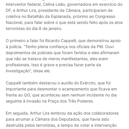
interventor federal, Celina Leão, governadora em exercício do
DF, e Arthur Lira, presidente da Câmara, participaram de
coletiva no Batalhão da Esplanada, próximo ao Congresso
Nacional, para falar sobre o que está sendo feito após os atos
terroristas do dia 8 de janeiro.
O primeiro a falar foi Ricardo Cappelli, que demonstrou apoio
à polícia. “Tenho plena confiança nos oficiais da PM. Ouvi
depoimentos de policiais que foram feridos e eles afirmaram
que não se tratava de meros manifestantes, eles eram
profissionais. Isso é grave e precisa fazer parte da
investigação”, disse ele.
Cappelli também destacou o auxílio do Exército, que foi
importante para desmontar o acampamento que ficava em
frente ao QG, que aconteceu sem nenhum incidente no dia
seguinte à invasão na Praça dos Três Poderes.
Em seguida, Arthur Lira lembrou da ação dos colaboradores
para arrumar a Câmara dos Deputados, que havia sido
destruída pelos terroristas, a tempo de votar a intervenção