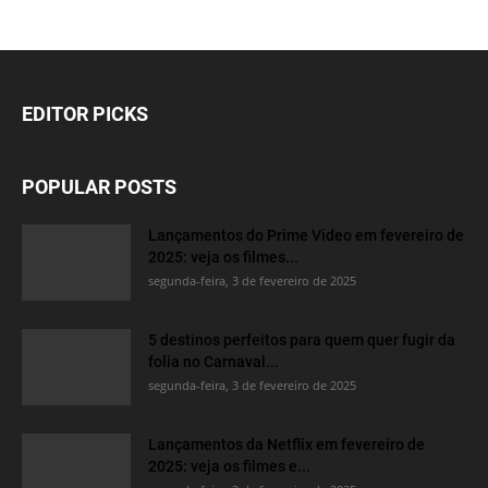
EDITOR PICKS
POPULAR POSTS
Lançamentos do Prime Video em fevereiro de
2025: veja os filmes...
segunda-feira, 3 de fevereiro de 2025
5 destinos perfeitos para quem quer fugir da
folia no Carnaval...
segunda-feira, 3 de fevereiro de 2025
Lançamentos da Netflix em fevereiro de
2025: veja os filmes e...