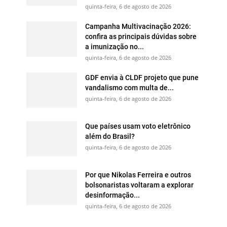
quinta-feira, 6 de agosto de 2026
Campanha Multivacinação 2026:
confira as principais dúvidas sobre
a imunização no...
quinta-feira, 6 de agosto de 2026
GDF envia à CLDF projeto que pune
vandalismo com multa de...
quinta-feira, 6 de agosto de 2026
Que países usam voto eletrônico
além do Brasil?
quinta-feira, 6 de agosto de 2026
Por que Nikolas Ferreira e outros
bolsonaristas voltaram a explorar
desinformação...
quinta-feira, 6 de agosto de 2026