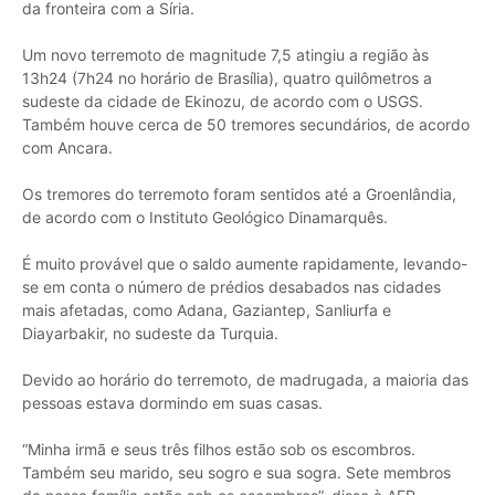
da fronteira com a Síria.
Um novo terremoto de magnitude 7,5 atingiu a região às
13h24 (7h24 no horário de Brasília), quatro quilômetros a
sudeste da cidade de Ekinozu, de acordo com o USGS.
Também houve cerca de 50 tremores secundários, de acordo
com Ancara.
Os tremores do terremoto foram sentidos até a Groenlândia,
de acordo com o Instituto Geológico Dinamarquês.
É muito provável que o saldo aumente rapidamente, levando-
se em conta o número de prédios desabados nas cidades
mais afetadas, como Adana, Gaziantep, Sanliurfa e
Diayarbakir, no sudeste da Turquia.
Devido ao horário do terremoto, de madrugada, a maioria das
pessoas estava dormindo em suas casas.
“Minha irmã e seus três filhos estão sob os escombros.
Também seu marido, seu sogro e sua sogra. Sete membros