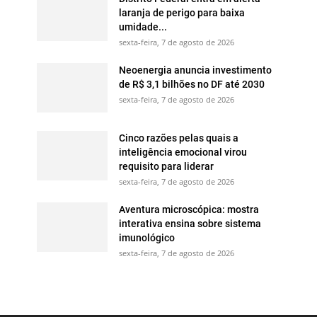
laranja de perigo para baixa
umidade...
sexta-feira, 7 de agosto de 2026
Neoenergia anuncia investimento
de R$ 3,1 bilhões no DF até 2030
sexta-feira, 7 de agosto de 2026
Cinco razões pelas quais a
inteligência emocional virou
requisito para liderar
sexta-feira, 7 de agosto de 2026
Aventura microscópica: mostra
interativa ensina sobre sistema
imunológico
sexta-feira, 7 de agosto de 2026