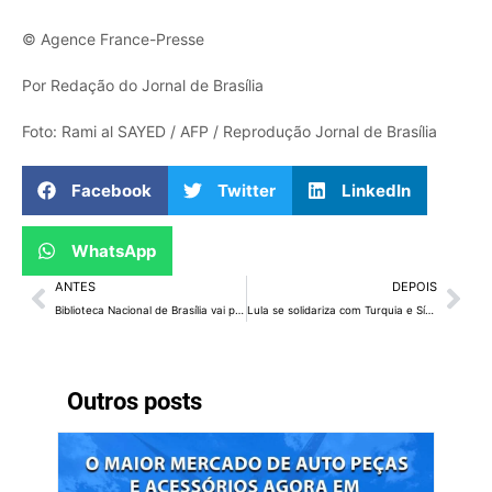
© Agence France-Presse
Por Redação do Jornal de Brasília
Foto: Rami al SAYED / AFP / Reprodução Jornal de Brasília
Facebook
Twitter
LinkedIn
WhatsApp
ANTES
DEPOIS
Biblioteca Nacional de Brasília vai promover encontro de mulheres escritoras
Lula se solidariza com Turquia e Síria após terremoto
Outros posts