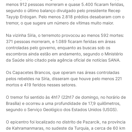
menos 912 pessoas morreram e quase 5.400 ficaram feridas,
segundo o último balanço divulgado pelo presidente Recep
Tayyip Erdogan. Pelo menos 2.818 prédios desabaram com o
tremor, o que sugere um número de vítimas muito maior.
Na vizinha Síria, o terremoto provocou ao menos 592 mortes:
371 pessoas morreram, e 1.089 ficaram feridas em áreas
controladas pelo governo, enquanto as buscas sob os
escombros ainda estão em andamento, segundo o Ministério
da Saúde sírio citado pela agência oficial de notícias SANA.
Os Capacetes Brancos, que operam nas áreas controladas
pelos rebeldes na Síria, disseram que houve pelo menos 221
mortos e 419 feridos nesses setores.
O tremor foi sentido às 4h17 (22h17 de domingo, no horário de
Brasília) e ocorreu a uma profundidade de 17,9 quilômetros,
segundo o Serviço Geológico dos Estados Unidos (USGS).
O epicentro foi localizado no distrito de Pazarcik, na província
de Kahramanmaras, no sudeste da Turquia, a cerca de 60 km