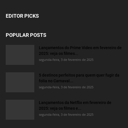
EDITOR PICKS
POPULAR POSTS
Lançamentos do Prime Video em fevereiro de
2025: veja os filmes...
segunda-feira, 3 de fevereiro de 2025
5 destinos perfeitos para quem quer fugir da
folia no Carnaval...
segunda-feira, 3 de fevereiro de 2025
Lançamentos da Netflix em fevereiro de
2025: veja os filmes e...
segunda-feira, 3 de fevereiro de 2025