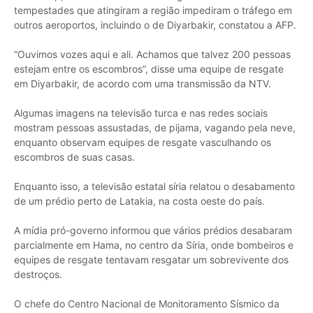
tempestades que atingiram a região impediram o tráfego em
outros aeroportos, incluindo o de Diyarbakir, constatou a AFP.
“Ouvimos vozes aqui e ali. Achamos que talvez 200 pessoas
estejam entre os escombros”, disse uma equipe de resgate
em Diyarbakir, de acordo com uma transmissão da NTV.
Algumas imagens na televisão turca e nas redes sociais
mostram pessoas assustadas, de pijama, vagando pela neve,
enquanto observam equipes de resgate vasculhando os
escombros de suas casas.
Enquanto isso, a televisão estatal síria relatou o desabamento
de um prédio perto de Latakia, na costa oeste do país.
A mídia pró-governo informou que vários prédios desabaram
parcialmente em Hama, no centro da Síria, onde bombeiros e
equipes de resgate tentavam resgatar um sobrevivente dos
destroços.
O chefe do Centro Nacional de Monitoramento Sísmico da