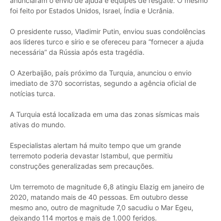
anunciaram o envio de ajuda e equipes de resgate. O mesmo
foi feito por Estados Unidos, Israel, Índia e Ucrânia.
O presidente russo, Vladimir Putin, enviou suas condolências
aos líderes turco e sírio e se ofereceu para “fornecer a ajuda
necessária” da Rússia após esta tragédia.
O Azerbaijão, país próximo da Turquia, anunciou o envio
imediato de 370 socorristas, segundo a agência oficial de
notícias turca.
A Turquia está localizada em uma das zonas sísmicas mais
ativas do mundo.
Especialistas alertam há muito tempo que um grande
terremoto poderia devastar Istambul, que permitiu
construções generalizadas sem precauções.
Um terremoto de magnitude 6,8 atingiu Elazig em janeiro de
2020, matando mais de 40 pessoas. Em outubro desse
mesmo ano, outro de magnitude 7,0 sacudiu o Mar Egeu,
deixando 114 mortos e mais de 1.000 feridos.