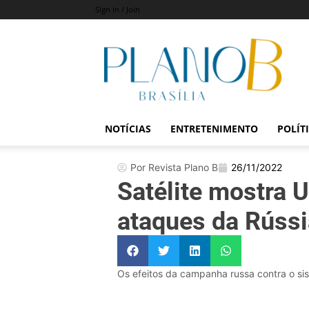
Sign in / Join
Revista
Plano
B
NOTÍCIAS
ENTRETENIMENTO
POLÍT
Por Revista Plano B
26/11/2022
Satélite mostra 
ataques da Rússi
Os efeitos da campanha russa contra o sis