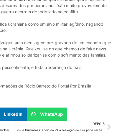
 desarmados por ucranianos “são muito provavelmente
guerra ocorrem de todo lado no conflito.
tica ucraniana como um alvo militar legítimo, negando
ção.
 divulgou uma mensagem pré-gravada de um encontro que
o na Ucrânia. Queixou-se do que chamou de fake news
e afirmou solidarizar-se com o sofrimento das famílias.
 pessoalmente, e toda a liderança do país,
rmações de Rócio Barreto do Portal Por Brasília
LinkedIn
WhatsApp
DEPOIS
Twitter
Josué Guimarães: apoio do PT à reeleição de Lira pode ser fechado nesta semana