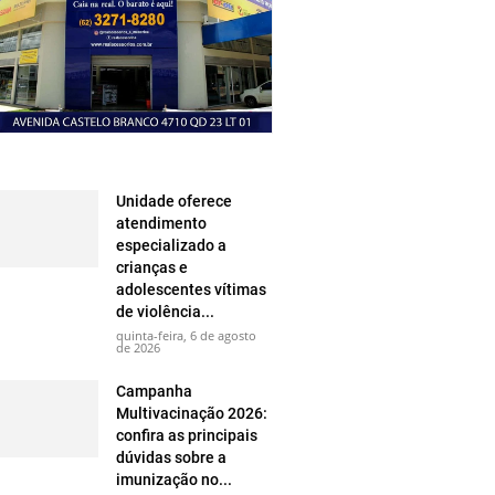
Unidade oferece
atendimento
especializado a
crianças e
adolescentes vítimas
de violência...
quinta-feira, 6 de agosto
de 2026
Campanha
Multivacinação 2026:
confira as principais
dúvidas sobre a
imunização no...