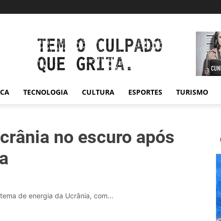
ICA
TECNOLOGIA
CULTURA
ESPORTES
TURISMO
Ucrânia no escuro após
a
tema de energia da Ucrânia, com...