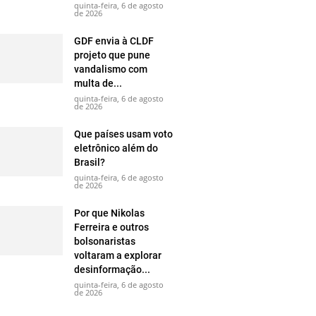
quinta-feira, 6 de agosto
de 2026
GDF envia à CLDF
projeto que pune
vandalismo com
multa de...
quinta-feira, 6 de agosto
de 2026
Que países usam voto
eletrônico além do
Brasil?
quinta-feira, 6 de agosto
de 2026
Por que Nikolas
Ferreira e outros
bolsonaristas
voltaram a explorar
desinformação...
quinta-feira, 6 de agosto
de 2026