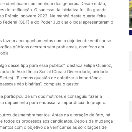
 se identificam com nenhum dos gêneros. Desde então,
 de retificação. O sucesso da iniciativa foi tão grande
 ao Prêmio Innovare 2023. Na manhã desta quarta-feira
o Federal (GDF) e do Poder Judiciário local apresentaram o
 fazem acompanhamentos com o objetivo de verificar se
órgãos públicos ocorrem sem problemas, com foco em
fobia
algo desse tipo para esse público”, destaca Felipe Queiroz,
zado de Assistência Social (Creas) Diversidade, unidade
Sedes). “Fizemos questão de enfatizar a importância
s pessoas não binárias”, completa o gestor.
 participou de um dos mutirões e conseguiu fazer a
u depoimento para endossar a importância do projeto.
 outros desmembramentos. Antes da alteração de fato, há
o de todos os processos aos candidatos. Depois da mudança
tos com o objetivo de verificar se as solicitações de