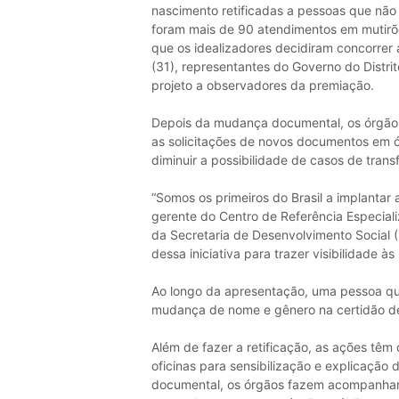
nascimento retificadas a pessoas que não
foram mais de 90 atendimentos em mutirões
que os idealizadores decidiram concorrer
(31), representantes do Governo do Distrit
projeto a observadores da premiação.
Depois da mudança documental, os órgãos
as solicitações de novos documentos em 
diminuir a possibilidade de casos de trans
“Somos os primeiros do Brasil a implantar 
gerente do Centro de Referência Especiali
da Secretaria de Desenvolvimento Social (
dessa iniciativa para trazer visibilidade à
Ao longo da apresentação, uma pessoa que
mudança de nome e gênero na certidão de
Além de fazer a retificação, as ações têm
oficinas para sensibilização e explicaçã
documental, os órgãos fazem acompanhamen