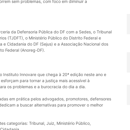
rrem sem problemas, com foco em diminuir a
ceria da Defensoria Pública do DF com a Sedes, o Tribunal
rios (TJDFT), o Ministério Público do Distrito Federal e
iça e Cidadania do DF (Sejus) e a Associação Nacional dos
ito Federal (Anoreg-DF).
 Instituto Innovare que chega à 20ª edição neste ano e
 esforçam para tornar a justiça mais acessível à
para os problemas e a burocracia do dia a dia.
cadas em prática pelos advogados, promotores, defensores
 dedicam a buscar alternativas para promover o melhor
s categorias: Tribunal, Juiz, Ministério Público,
 Cidadania.