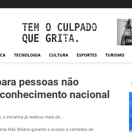
ICA
TECNOLOGIA
CULTURA
ESPORTES
TURISMO
 para pessoas não
econhecimento nacional
a iniciativa já realizou mais de...
nia Não Binária garante o acesso a certidões de