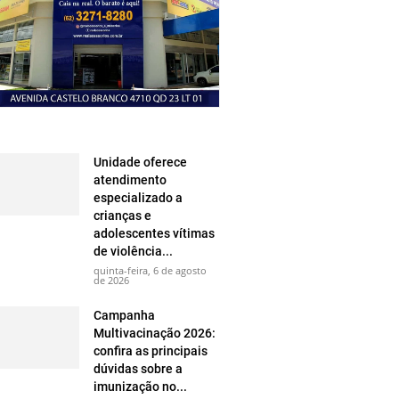
Unidade oferece
atendimento
especializado a
crianças e
adolescentes vítimas
de violência...
quinta-feira, 6 de agosto
de 2026
Campanha
Multivacinação 2026:
confira as principais
dúvidas sobre a
imunização no...