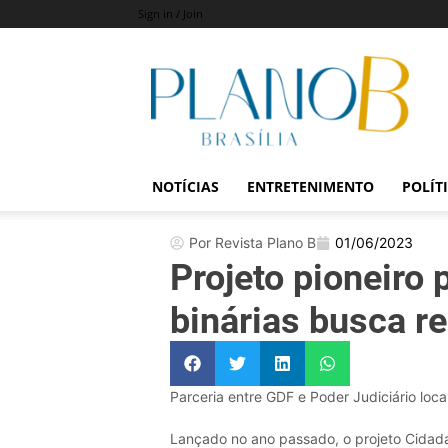
Sign in / Join
Revista
Plano
B
NOTÍCIAS
ENTRETENIMENTO
POLÍT
Por Revista Plano B
01/06/2023
Projeto pioneiro
binárias busca r
Parceria entre GDF e Poder Judiciário local, 
Lançado no ano passado, o projeto Cidada