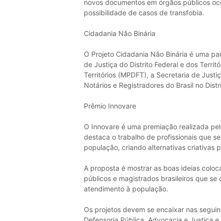
novos documentos em órgãos públicos oco
possibilidade de casos de transfobia.
Cidadania Não Binária
O Projeto Cidadania Não Binária é uma par
de Justiça do Distrito Federal e dos Territó
Territórios (MPDFT), a Secretaria de Just
Notários e Registradores do Brasil no Distr
Prêmio Innovare
O Innovare é uma premiação realizada pelo
destaca o trabalho de profissionais que se
população, criando alternativas criativas 
A proposta é mostrar as boas ideias colo
públicos e magistrados brasileiros que se
atendimento à população.
Os projetos devem se encaixar nas seguinte
Defensoria Pública, Advocacia e Justiça e