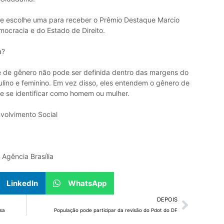
vare escolhe uma para receber o Prêmio Destaque Marcio
ocracia e do Estado de Direito.
a?
de de gênero não pode ser definida dentro das margens do
ulino e feminino. Em vez disso, eles entendem o gênero de
e se identificar como homem ou mulher.
volvimento Social
Agência Brasília
LinkedIn
WhatsApp
DEPOIS
sa
População pode participar da revisão do Pdot do DF