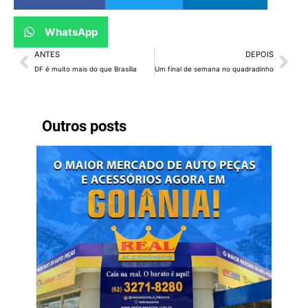
WhatsApp
ANTES
DEPOIS
DF é muito mais do que Brasília
Um final de semana no quadradinho
Outros posts