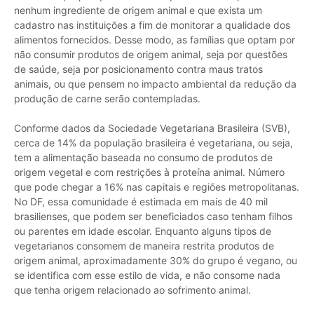
nenhum ingrediente de origem animal e que exista um
cadastro nas instituições a fim de monitorar a qualidade dos
alimentos fornecidos. Desse modo, as famílias que optam por
não consumir produtos de origem animal, seja por questões
de saúde, seja por posicionamento contra maus tratos
animais, ou que pensem no impacto ambiental da redução da
produção de carne serão contempladas.
Conforme dados da Sociedade Vegetariana Brasileira (SVB),
cerca de 14% da população brasileira é vegetariana, ou seja,
tem a alimentação baseada no consumo de produtos de
origem vegetal e com restrições à proteína animal. Número
que pode chegar a 16% nas capitais e regiões metropolitanas.
No DF, essa comunidade é estimada em mais de 40 mil
brasilienses, que podem ser beneficiados caso tenham filhos
ou parentes em idade escolar. Enquanto alguns tipos de
vegetarianos consomem de maneira restrita produtos de
origem animal, aproximadamente 30% do grupo é vegano, ou
se identifica com esse estilo de vida, e não consome nada
que tenha origem relacionado ao sofrimento animal.