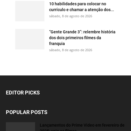
10 habilidades para colocar no
currículo e chamar a atenção dos...
sábado, 8 de agosto de 2026
“Gente Grande 3”: relembre história
dos dois primeiros filmes da
franquia
sábado, 8 de agosto de 2026
EDITOR PICKS
POPULAR POSTS
Lançamentos do Prime Video em fevereiro de
2025: veja os filmes...