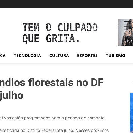
ICA
TECNOLOGIA
CULTURA
ESPORTES
TURISMO
ndios florestais no DF
 julho
cativas estão programadas para o período de combate...
ensificada no Distrito Federal até julho. Nesses próximos