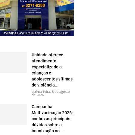
Unidade oferece
atendimento
especializado a
crianças e
adolescentes vítimas
de violência...
quinta-feira, 6 de agosto
de 2026
Campanha
Multivacinação 2026:
confira as principais
dúvidas sobre a
imunização no...