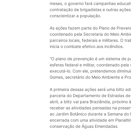
meses, o governo fará campanhas educativas
contratação de brigadistas e outras açõe
conscientizar a população.
As ações fazem parte do Plano de Prevenç
coordenado pela Secretaria do Meio Ambi
parceiros locais, federais e militares. O t
inicia o combate efetivo aos incêndios.
“O plano de prevenção é um sistema de par
esferas federal e militar, coordenado pela 
executá-lo. Com ele, pretendemos diminuir
Gomes, secretário do Meio Ambiente e Pro
A primeira dessas ações será uma blitz ed
parceria do Departamento de Estradas de
abril, a blitz vai para Brazlândia, próxim
receber as atividades pensadas na preser
ao Jardim Botânico durante a Semana do 
encerrada com uma atividade em Planaltin
conservação de Águas Emendadas.