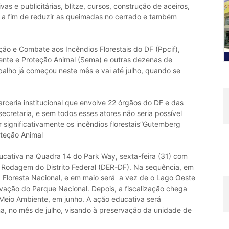
 e publicitárias, blitze, cursos, construção de aceiros,
s a fim de reduzir as queimadas no cerrado e também
ão e Combate aos Incêndios Florestais do DF (Ppcif),
ente e Proteção Animal (Sema) e outras dezenas de
rabalho já começou neste mês e vai até julho, quando se
ceria institucional que envolve 22 órgãos do DF e das
secretaria, e sem todos esses atores não seria possível
 significativamente os incêndios florestais”Gutemberg
teção Animal
ucativa na Quadra 14 do Park Way, sexta-feira (31) com
 Rodagem do Distrito Federal (DER-DF). Na sequência, em
o à Floresta Nacional, e em maio será a vez de o Lago Oeste
vação do Parque Nacional. Depois, a fiscalização chega
Meio Ambiente, em junho. A ação educativa será
a, no mês de julho, visando à preservação da unidade de