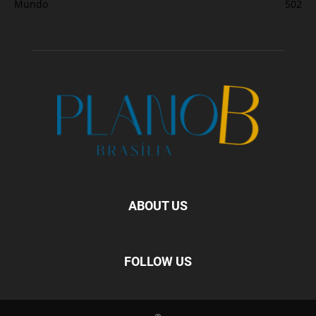
Mundo
502
ABOUT US
FOLLOW US