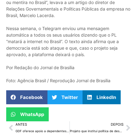
ou mentira no Brasil”, levava a um artigo do diretor de
Relações Governamentais e Políticas Públicas da empresa no
Brasil, Marcelo Lacerda.
Nessa semana, o Telegram enviou uma mensagem
automática a todos os seus usuários dizendo que o PL
“matará a internet no Brasil”. O texto ainda afirma que a
democracia está sob ataque e que, caso o projeto seja
aprovado, a plataforma deixará o país.
Por Redação do Jornal de Brasília
Foto: Agência Brasil / Reprodução Jornal de Brasília
Facebook
Twitter
LinkedIn
WhatsApp
ANTES
DEPOIS
GDF oferece apoio a dependentes químicos
Projeto que institui política de desarmamento no DF está em tramitação na CLDF