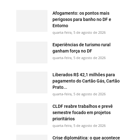
Afogamento: os pontos mais
perigosos para banho no DF e
Entorno
quarta-feira, 5 de agosto de 2026
Experiências de turismo rural
ganham força no DF
quarta-feira, 5 de agosto de 2026
Liberados R$ 42,1 milhões para
pagamento do Cartão Gás, Cartão
Prato...
quarta-feira, 5 de agosto de 2026
CLDF reabre trabalhos e prevê
semestre focado em projetos
prioritários
quarta-feira, 5 de agosto de 2026
Crise diplomática: o que acontece