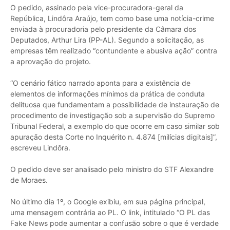
O pedido, assinado pela vice-procuradora-geral da
República, Lindôra Araújo, tem como base uma notícia-crime
enviada à procuradoria pelo presidente da Câmara dos
Deputados, Arthur Lira (PP-AL). Segundo a solicitação, as
empresas têm realizado “contundente e abusiva ação” contra
a aprovação do projeto.
“O cenário fático narrado aponta para a existência de
elementos de informações mínimos da prática de conduta
delituosa que fundamentam a possibilidade de instauração de
procedimento de investigação sob a supervisão do Supremo
Tribunal Federal, a exemplo do que ocorre em caso similar sob
apuração desta Corte no Inquérito n. 4.874 [milícias digitais]”,
escreveu Lindôra.
O pedido deve ser analisado pelo ministro do STF Alexandre
de Moraes.
No último dia 1º, o Google exibiu, em sua página principal,
uma mensagem contrária ao PL. O link, intitulado “O PL das
Fake News pode aumentar a confusão sobre o que é verdade