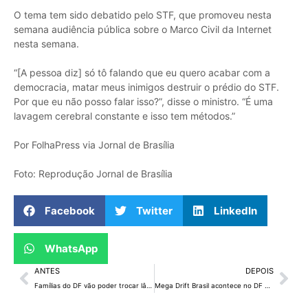
O tema tem sido debatido pelo STF, que promoveu nesta
semana audiência pública sobre o Marco Civil da Internet
nesta semana.
“[A pessoa diz] só tô falando que eu quero acabar com a
democracia, matar meus inimigos destruir o prédio do STF.
Por que eu não posso falar isso?”, disse o ministro. “É uma
lavagem cerebral constante e isso tem métodos.”
Por FolhaPress via Jornal de Brasília
Foto: Reprodução Jornal de Brasília
Facebook
Twitter
LinkedIn
WhatsApp
ANTES
DEPOIS
Famílias do DF vão poder trocar lâmpadas velhas por modelo de led
Mega Drift Brasil acontece no DF em abril