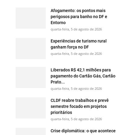
Afogamento: os pontos mais
perigosos para banho no DF e
Entorno
quarta-feira, 5 de agosto de 2026
Experiências de turismo rural
ganham força no DF
quarta-feira, 5 de agosto de 2026
Liberados R$ 42,1 milhões para
pagamento do Cartão Gás, Cartão
Prato...
quarta-feira, 5 de agosto de 2026
CLDF reabre trabalhos e prevê
semestre focado em projetos
prioritários
quarta-feira, 5 de agosto de 2026
Crise diplomática: o que acontece