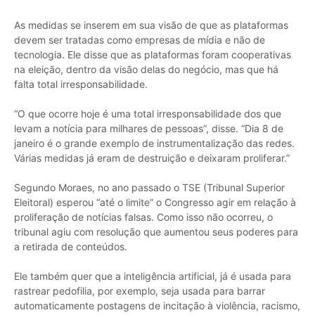
As medidas se inserem em sua visão de que as plataformas
devem ser tratadas como empresas de mídia e não de
tecnologia. Ele disse que as plataformas foram cooperativas
na eleição, dentro da visão delas do negócio, mas que há
falta total irresponsabilidade.
“O que ocorre hoje é uma total irresponsabilidade dos que
levam a notícia para milhares de pessoas”, disse. “Dia 8 de
janeiro é o grande exemplo de instrumentalização das redes.
Várias medidas já eram de destruição e deixaram proliferar.”
Segundo Moraes, no ano passado o TSE (Tribunal Superior
Eleitoral) esperou “até o limite” o Congresso agir em relação à
proliferação de notícias falsas. Como isso não ocorreu, o
tribunal agiu com resolução que aumentou seus poderes para
a retirada de conteúdos.
Ele também quer que a inteligência artificial, já é usada para
rastrear pedofilia, por exemplo, seja usada para barrar
automaticamente postagens de incitação à violência, racismo,