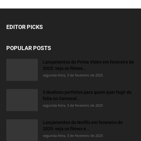
EDITOR PICKS
POPULAR POSTS
Lançamentos do Prime Video em fevereiro de
2025: veja os filmes...
segunda-feira, 3 de fevereiro de 2025
5 destinos perfeitos para quem quer fugir da
folia no Carnaval...
segunda-feira, 3 de fevereiro de 2025
Lançamentos da Netflix em fevereiro de
2025: veja os filmes e...
segunda-feira, 3 de fevereiro de 2025