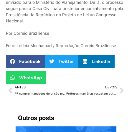
enviado para o Ministério do Planejamento. De lá, o processo
segue para a Casa Civil para posterior encaminhamento pela
Presidência da República do Projeto de Lei ao Congresso
Nacional.
Por Correio Braziliense
Foto: Letícia Mouhamad / Reprodução Correio Braziliense
Facebook
Twitter
LinkedIn
WhatsApp
ANTES
DEPOIS
PF cumpre mandados de prisão preventiva na Operação Lesa Pátria
Próteses mamárias resgatam autoestima de pacientes da rede pública
Outros posts