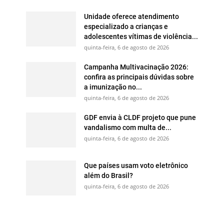
Unidade oferece atendimento
especializado a crianças e
adolescentes vítimas de violência...
quinta-feira, 6 de agosto de 2026
Campanha Multivacinação 2026:
confira as principais dúvidas sobre
a imunização no...
quinta-feira, 6 de agosto de 2026
GDF envia à CLDF projeto que pune
vandalismo com multa de...
quinta-feira, 6 de agosto de 2026
Que países usam voto eletrônico
além do Brasil?
quinta-feira, 6 de agosto de 2026