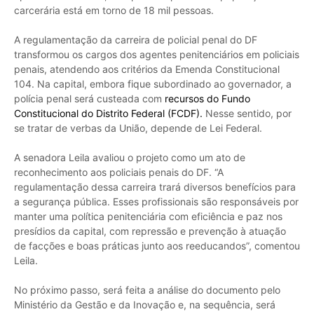
carcerária está em torno de 18 mil pessoas.
A regulamentação da carreira de policial penal do DF
transformou os cargos dos agentes penitenciários em policiais
penais, atendendo aos critérios da Emenda Constitucional
104. Na capital, embora fique subordinado ao governador, a
polícia penal será custeada com
recursos do Fundo
Constitucional do Distrito Federal (FCDF).
Nesse sentido, por
se tratar de verbas da União, depende de Lei Federal.
A senadora Leila avaliou o projeto como um ato de
reconhecimento aos policiais penais do DF. “A
regulamentação dessa carreira trará diversos benefícios para
a segurança pública. Esses profissionais são responsáveis por
manter uma política penitenciária com eficiência e paz nos
presídios da capital, com repressão e prevenção à atuação
de facções e boas práticas junto aos reeducandos”, comentou
Leila.
No próximo passo, será feita a análise do documento pelo
Ministério da Gestão e da Inovação e, na sequência, será