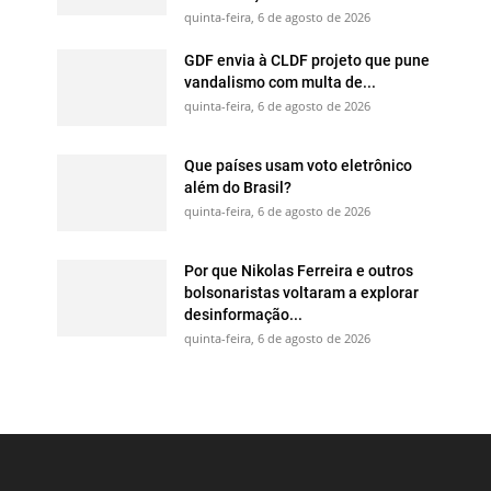
quinta-feira, 6 de agosto de 2026
GDF envia à CLDF projeto que pune
vandalismo com multa de...
quinta-feira, 6 de agosto de 2026
Que países usam voto eletrônico
além do Brasil?
quinta-feira, 6 de agosto de 2026
Por que Nikolas Ferreira e outros
bolsonaristas voltaram a explorar
desinformação...
quinta-feira, 6 de agosto de 2026