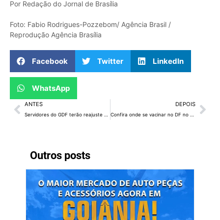
Por Redação do Jornal de Brasília
Foto: Fabio Rodrigues-Pozzebom/ Agência Brasil /
Reprodução Agência Brasília
Facebook
Twitter
LinkedIn
WhatsApp
ANTES
DEPOIS
Servidores do GDF terão reajuste salarial de 18%
Confira onde se vacinar no DF no sábado 25
Outros posts