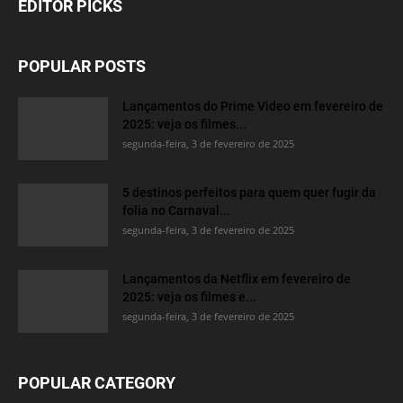
EDITOR PICKS
POPULAR POSTS
Lançamentos do Prime Video em fevereiro de
2025: veja os filmes...
segunda-feira, 3 de fevereiro de 2025
5 destinos perfeitos para quem quer fugir da
folia no Carnaval...
segunda-feira, 3 de fevereiro de 2025
Lançamentos da Netflix em fevereiro de
2025: veja os filmes e...
segunda-feira, 3 de fevereiro de 2025
POPULAR CATEGORY