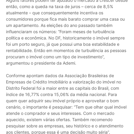
Alguns fatores podem ter ajudado o mercado a crescer desde
então, como a queda na taxa de juros – cerca de 8,5%
atualmente – que consequentemente incentiva os
consumidores porque fica mais barato comprar uma casa ou
um apartamento. As eleições do ano passado também
influenciaram os números: “Foram meses de turbulência
política e econômica. No DF, historicamente o imóvel sempre
foi um porto seguro, já que possui uma boa estabilidade e
rentabilidade. Então em momentos de turbulência as pessoas
procuram o imóvel como um tipo de investimento”,
argumentou o presidente da Ademi.
Conforme apontam dados da Associação Brasileiras de
Empresas de Crédito Imobiliário a valorização do imóvel no
Distrito Federal foi a maior entre as capitais do Brasil, com
índice de 16,77% contra 15,06% da média nacional. Para
quem quer adquirir seu imóvel próprio e aproveitar o bom
cenário, o importante é pesquisar: “Tem que olhar qual imóvel
atende o comprador e seus interesses. Com o mercado
aquecido, existem várias ofertas. Também recomendo
pesquisar sobre as empresas, seu histórico e o atendimento
aos clientes, porque essa é uma decisão muito séria”,