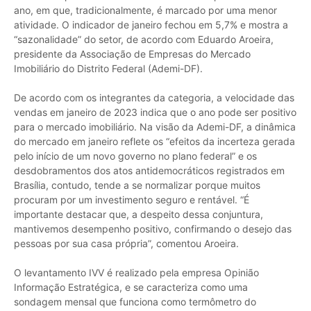
ano, em que, tradicionalmente, é marcado por uma menor
atividade. O indicador de janeiro fechou em 5,7% e mostra a
“sazonalidade” do setor, de acordo com Eduardo Aroeira,
presidente da Associação de Empresas do Mercado
Imobiliário do Distrito Federal (Ademi-DF).
De acordo com os integrantes da categoria, a velocidade das
vendas em janeiro de 2023 indica que o ano pode ser positivo
para o mercado imobiliário. Na visão da Ademi-DF, a dinâmica
do mercado em janeiro reflete os “efeitos da incerteza gerada
pelo início de um novo governo no plano federal” e os
desdobramentos dos atos antidemocráticos registrados em
Brasília, contudo, tende a se normalizar porque muitos
procuram por um investimento seguro e rentável. “É
importante destacar que, a despeito dessa conjuntura,
mantivemos desempenho positivo, confirmando o desejo das
pessoas por sua casa própria”, comentou Aroeira.
O levantamento IVV é realizado pela empresa Opinião
Informação Estratégica, e se caracteriza como uma
sondagem mensal que funciona como termômetro do