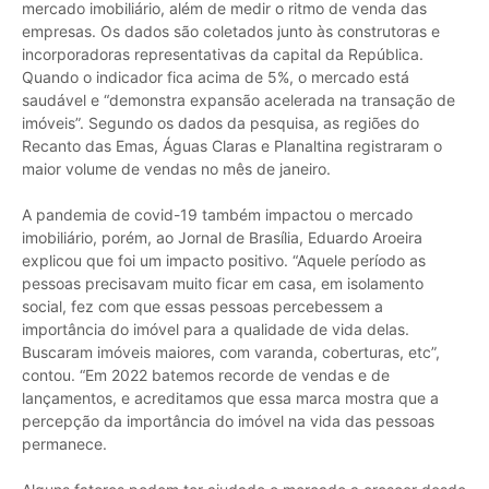
mercado imobiliário, além de medir o ritmo de venda das
empresas. Os dados são coletados junto às construtoras e
incorporadoras representativas da capital da República.
Quando o indicador fica acima de 5%, o mercado está
saudável e “demonstra expansão acelerada na transação de
imóveis”. Segundo os dados da pesquisa, as regiões do
Recanto das Emas, Águas Claras e Planaltina registraram o
maior volume de vendas no mês de janeiro.
A pandemia de covid-19 também impactou o mercado
imobiliário, porém, ao Jornal de Brasília, Eduardo Aroeira
explicou que foi um impacto positivo. “Aquele período as
pessoas precisavam muito ficar em casa, em isolamento
social, fez com que essas pessoas percebessem a
importância do imóvel para a qualidade de vida delas.
Buscaram imóveis maiores, com varanda, coberturas, etc”,
contou. “Em 2022 batemos recorde de vendas e de
lançamentos, e acreditamos que essa marca mostra que a
percepção da importância do imóvel na vida das pessoas
permanece.