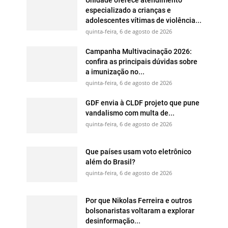
especializado a crianças e
adolescentes vítimas de violência...
quinta-feira, 6 de agosto de 2026
Campanha Multivacinação 2026:
confira as principais dúvidas sobre
a imunização no...
quinta-feira, 6 de agosto de 2026
GDF envia à CLDF projeto que pune
vandalismo com multa de...
quinta-feira, 6 de agosto de 2026
Que países usam voto eletrônico
além do Brasil?
quinta-feira, 6 de agosto de 2026
Por que Nikolas Ferreira e outros
bolsonaristas voltaram a explorar
desinformação...