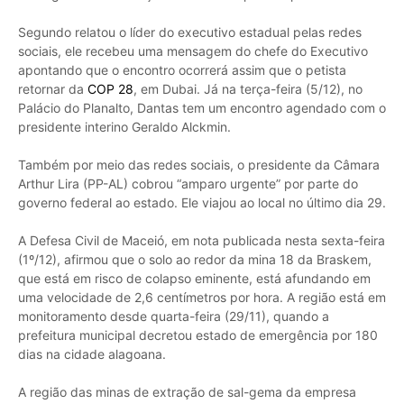
Segundo relatou o líder do executivo estadual pelas redes
sociais, ele recebeu uma mensagem do chefe do Executivo
apontando que o encontro ocorrerá assim que o petista
retornar da
COP 28
, em Dubai. Já na terça-feira (5/12), no
Palácio do Planalto, Dantas tem um encontro agendado com o
presidente interino Geraldo Alckmin.
Também por meio das redes sociais, o presidente da Câmara
Arthur Lira (PP-AL) cobrou “amparo urgente” por parte do
governo federal ao estado. Ele viajou ao local no último dia 29.
A Defesa Civil de Maceió, em nota publicada nesta sexta-feira
(1º/12), afirmou que o solo ao redor da mina 18 da Braskem,
que está em risco de colapso eminente, está afundando em
uma velocidade de 2,6 centímetros por hora. A região está em
monitoramento desde quarta-feira (29/11), quando a
prefeitura municipal decretou estado de emergência por 180
dias na cidade alagoana.
A região das minas de extração de sal-gema da empresa