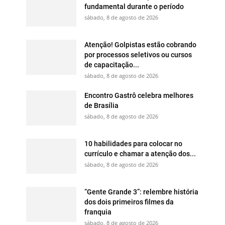
fundamental durante o período
sábado, 8 de agosto de 2026
Atenção! Golpistas estão cobrando
por processos seletivos ou cursos
de capacitação...
sábado, 8 de agosto de 2026
Encontro Gastrô celebra melhores
de Brasília
sábado, 8 de agosto de 2026
10 habilidades para colocar no
currículo e chamar a atenção dos...
sábado, 8 de agosto de 2026
“Gente Grande 3”: relembre história
dos dois primeiros filmes da
franquia
sábado, 8 de agosto de 2026