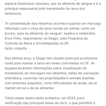
espécie Desmodus rotundus, que se alimenta de sangue e é a
principal responsável pela transmissão da raiva dos
herbívoros.
“A contaminação dos rebanhos acontece quando um morcego
infectado com o vírus da raiva morde um animal, como um
bovino, para se alimentar do sangue”, explica a veterinária
Érica Pinto, responsável, na Seagri, pelo Programa de
Controle da Raiva e Encefalopatias no DF.
Ação conjunta
Nos últimos anos, a Seagri tem atuado junto aos produtores
rurais para manter a raiva em níveis controlados no DF. As
equipes levantam informações sobre visualização de
mordeduras de morcegos nos rebanhos, datas de vacinação
antirrábica, cavernas nas propriedades e animais doentes
com sintomas suspeitos, como dificuldades de andar, de se
manter em pé e de se alimentar.
Todos esses dados serão avaliados, em 2024, para
verificação das principais áreas de risco, o que permitirá à