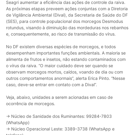
Seagri aumentar a eficiência das ações de controle da raiva.
As próximas etapas preveem ações conjuntas com a Diretoria
de Vigilância Ambiental (Dival), da Secretaria de Saúde do DF
(SES), para controle populacional dos morcegos Desmodus
rotundus, visando à diminuição das mordeduras nos rebanhos
e, consequentemente, ao risco de transmissão do vírus.
No DF existem diversas espécies de morcegos, e todos
desempenham importantes funções ambientais. A maioria se
alimenta de frutos e insetos, não estando contaminados com
o vírus da raiva. “O maior cuidado deve ser quando se
observam morcegos mortos, caídos, voando de dia ou com
outros comportamentos anormais”, alerta Erica Pinto. “Nesse
caso, deve-se entrar em contato com a Dival”.
Veja, abaixo, unidades a serem acionadas em caso de
ocorrência de morcegos.
→ Núcleo de Sanidade dos Ruminantes: 99284-7803
(WhatsApp)
→ Núcleo Operacional Leste: 3389-3738 (WhatsApp e