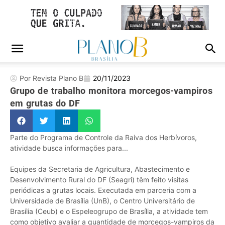
Por Revista Plano B
20/11/2023
Grupo de trabalho monitora morcegos-vampiros
em grutas do DF
Parte do Programa de Controle da Raiva dos Herbívoros,
atividade busca informações para...
Equipes da Secretaria de Agricultura, Abastecimento e
Desenvolvimento Rural do DF (Seagri) têm feito visitas
periódicas a grutas locais. Executada em parceria com a
Universidade de Brasília (UnB), o Centro Universitário de
Brasília (Ceub) e o Espeleogrupo de Brasília, a atividade tem
como objetivo avaliar a quantidade de morcegos-vampiros da