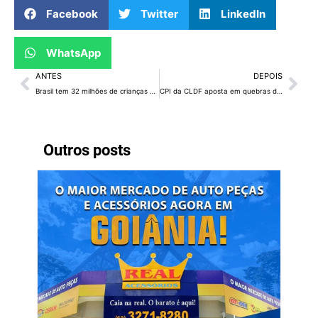
Facebook
Twitter
LinkedIn
WhatsApp
ANTES
DEPOIS
Brasil tem 32 milhões de crianças e adolescentes na pobreza, diz Unicef
CPI da CLDF aposta em quebras de sigilo para chegar a culpados
Outros posts