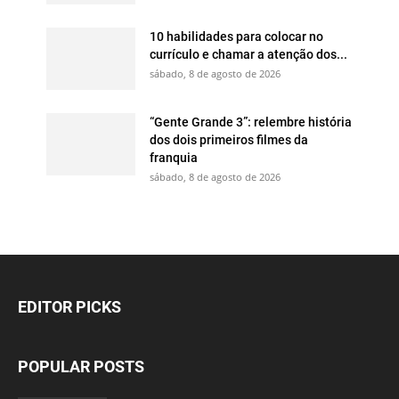
10 habilidades para colocar no
currículo e chamar a atenção dos...
sábado, 8 de agosto de 2026
“Gente Grande 3”: relembre história
dos dois primeiros filmes da
franquia
sábado, 8 de agosto de 2026
EDITOR PICKS
POPULAR POSTS