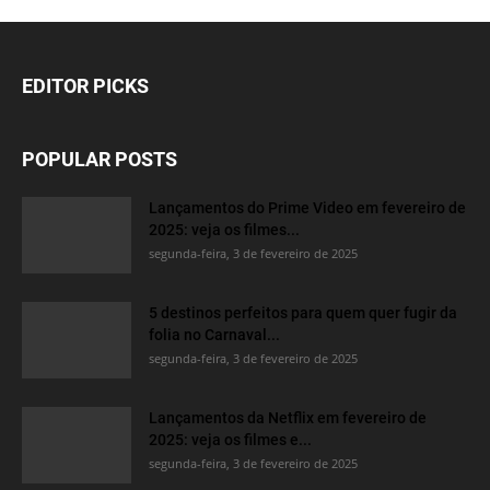
EDITOR PICKS
POPULAR POSTS
Lançamentos do Prime Video em fevereiro de
2025: veja os filmes...
segunda-feira, 3 de fevereiro de 2025
5 destinos perfeitos para quem quer fugir da
folia no Carnaval...
segunda-feira, 3 de fevereiro de 2025
Lançamentos da Netflix em fevereiro de
2025: veja os filmes e...
segunda-feira, 3 de fevereiro de 2025