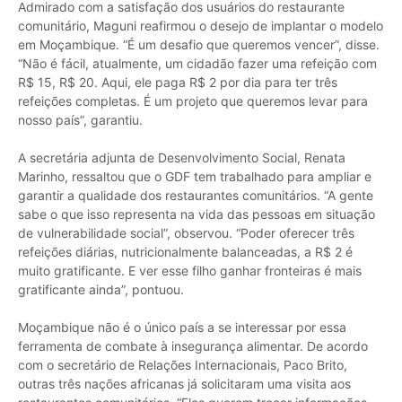
‌Admirado com a satisfação dos usuários do restaurante
comunitário, Maguni reafirmou o desejo de implantar o modelo
em Moçambique. “É um desafio que queremos vencer”, disse.
“Não é fácil, atualmente, um cidadão fazer uma refeição com
R$ 15, R$ 20. Aqui, ele paga R$ 2 por dia para ter três
refeições completas. É um projeto que queremos levar para
nosso país”, garantiu.
A secretária adjunta de Desenvolvimento Social, Renata
Marinho, ressaltou que o GDF tem trabalhado para ampliar e
garantir a qualidade dos restaurantes comunitários. “A gente
sabe o que isso representa na vida das pessoas em situação
de vulnerabilidade social”, observou. “Poder oferecer três
refeições diárias, nutricionalmente balanceadas, a R$ 2 é
muito gratificante. E ver esse filho ganhar fronteiras é mais
gratificante ainda”, pontuou.
‌Moçambique não é o único país a se interessar por essa
ferramenta de combate à insegurança alimentar. De acordo
com o secretário de Relações Internacionais, Paco Brito,
outras três nações africanas já solicitaram uma visita aos