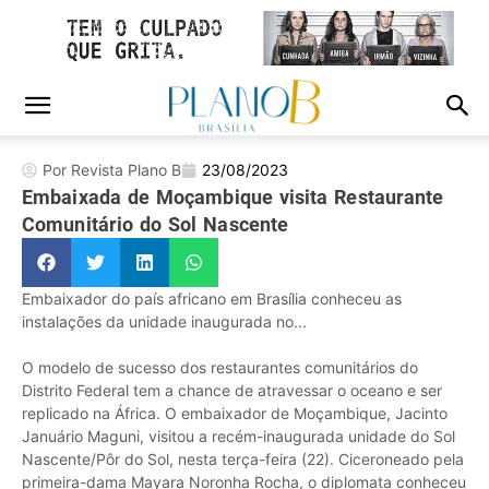
Por Revista Plano B
23/08/2023
Embaixada de Moçambique visita Restaurante
Comunitário do Sol Nascente
Embaixador do país africano em Brasília conheceu as
instalações da unidade inaugurada no...
O modelo de sucesso dos restaurantes comunitários do
Distrito Federal tem a chance de atravessar o oceano e ser
replicado na África. O embaixador de Moçambique, Jacinto
Januário Maguni, visitou a recém-inaugurada unidade do Sol
Nascente/Pôr do Sol, nesta terça-feira (22). Ciceroneado pela
primeira-dama Mayara Noronha Rocha, o diplomata conheceu