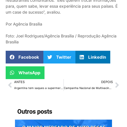
restaurantes comunitários. “Eles querem trocar informações
para, quem sabe, levar essa experiência para seus países. É
um case de sucesso”, avaliou.
Por Agência Brasília
Foto: Joel Rodrigues/Agência Brasília / Reprodução Agência
Brasília
Facebook
Twitter
LinkedIn
WhatsApp
ANTES
DEPOIS
Argentina tem saques a supermercados e comércios
Campanha Nacional de Multivacinação começa no DF neste sábado
Outros posts