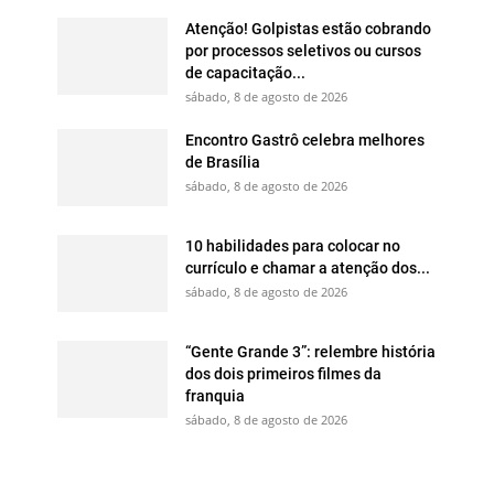
Atenção! Golpistas estão cobrando
por processos seletivos ou cursos
de capacitação...
sábado, 8 de agosto de 2026
Encontro Gastrô celebra melhores
de Brasília
sábado, 8 de agosto de 2026
10 habilidades para colocar no
currículo e chamar a atenção dos...
sábado, 8 de agosto de 2026
“Gente Grande 3”: relembre história
dos dois primeiros filmes da
franquia
sábado, 8 de agosto de 2026