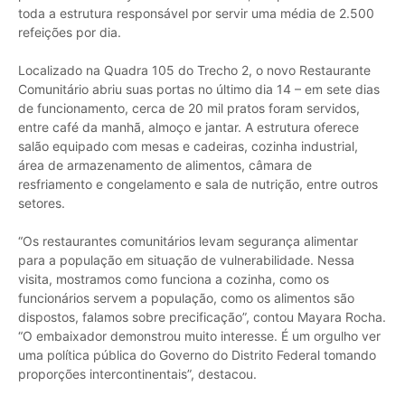
toda a estrutura responsável por servir uma média de 2.500
refeições por dia.
‌Localizado na Quadra 105 do Trecho 2, o novo Restaurante
Comunitário abriu suas portas no último dia 14 – em sete dias
de funcionamento, cerca de 20 mil pratos foram servidos,
entre café da manhã, almoço e jantar. A estrutura oferece
salão equipado com mesas e cadeiras, cozinha industrial,
área de armazenamento de alimentos, câmara de
resfriamento e congelamento e sala de nutrição, entre outros
setores.
‌“Os restaurantes comunitários levam segurança alimentar
para a população em situação de vulnerabilidade. Nessa
visita, mostramos como funciona a cozinha, como os
funcionários servem a população, como os alimentos são
dispostos, falamos sobre precificação”, contou Mayara Rocha.
“O embaixador demonstrou muito interesse. É um orgulho ver
uma política pública do Governo do Distrito Federal tomando
proporções intercontinentais”, destacou.