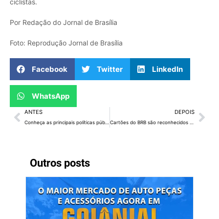
ciclistas.
Por Redação do Jornal de Brasília
Foto: Reprodução Jornal de Brasília
Facebook
Twitter
LinkedIn
WhatsApp
ANTES
DEPOIS
Conheça as principais políticas públicas do GDF voltadas para as mulheres
Cartões do BRB são reconhecidos como os melhores do segmento de alta renda
Outros posts