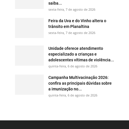
saiba...
sexta-feira, 7 de agosto de 2026
Feira da Uva e do Vinho altera o
trânsito em Planaltina
sexta-feira, 7 de agosto de 2026
Unidade oferece atendimento
especializado a crianças e
adolescentes vítimas de violência...
quinta-feira, 6 de agosto de 2026
Campanha Multivacinação 2026:
confira as principais dúvidas sobre
a imunização no...
quinta-feira, 6 de agosto de 2026