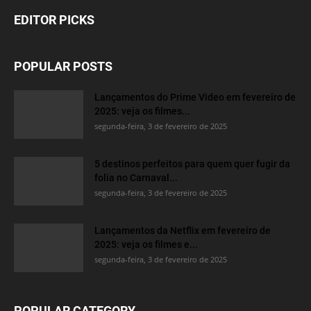
EDITOR PICKS
POPULAR POSTS
Lançamentos do Prime Video em fevereiro de
2025: veja os filmes...
segunda-feira, 3 de fevereiro de 2025
5 destinos perfeitos para quem quer fugir da
folia no Carnaval...
segunda-feira, 3 de fevereiro de 2025
Lançamentos da Netflix em fevereiro de
2025: veja os filmes e...
segunda-feira, 3 de fevereiro de 2025
POPULAR CATEGORY