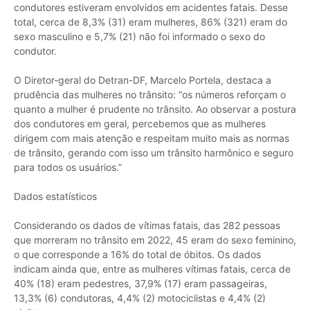
condutores estiveram envolvidos em acidentes fatais. Desse
total, cerca de 8,3% (31) eram mulheres, 86% (321) eram do
sexo masculino e 5,7% (21) não foi informado o sexo do
condutor.
O Diretor-geral do Detran-DF, Marcelo Portela, destaca a
prudência das mulheres no trânsito: “os números reforçam o
quanto a mulher é prudente no trânsito. Ao observar a postura
dos condutores em geral, percebemos que as mulheres
dirigem com mais atenção e respeitam muito mais as normas
de trânsito, gerando com isso um trânsito harmônico e seguro
para todos os usuários.”
Dados estatísticos
Considerando os dados de vítimas fatais, das 282 pessoas
que morreram no trânsito em 2022, 45 eram do sexo feminino,
o que corresponde a 16% do total de óbitos. Os dados
indicam ainda que, entre as mulheres vítimas fatais, cerca de
40% (18) eram pedestres, 37,9% (17) eram passageiras,
13,3% (6) condutoras, 4,4% (2) motociclistas e 4,4% (2)