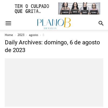
Home
2023
agosto
6
Daily Archives: domingo, 6 de agosto
de 2023