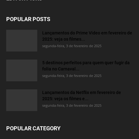
POPULAR POSTS
Lançamentos do Prime Video em fevereiro de
2025: veja os filmes...
segunda-feira, 3 de fevereiro de 2025
5 destinos perfeitos para quem quer fugir da
folia no Carnaval...
segunda-feira, 3 de fevereiro de 2025
Lançamentos da Netflix em fevereiro de
2025: veja os filmes e...
segunda-feira, 3 de fevereiro de 2025
POPULAR CATEGORY