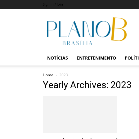
Sign in / Join
Revista
Plano
B
NOTÍCIAS
ENTRETENIMENTO
POLÍT
Home
2023
Yearly Archives: 2023