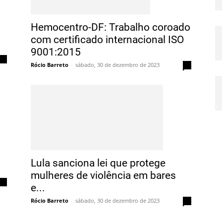
Hemocentro-DF: Trabalho coroado
com certificado internacional ISO
9001:2015
0
Rócio Barreto
-
sábado, 30 de dezembro de 2023
0
Lula sanciona lei que protege
mulheres de violência em bares
0
e...
Rócio Barreto
-
sábado, 30 de dezembro de 2023
0