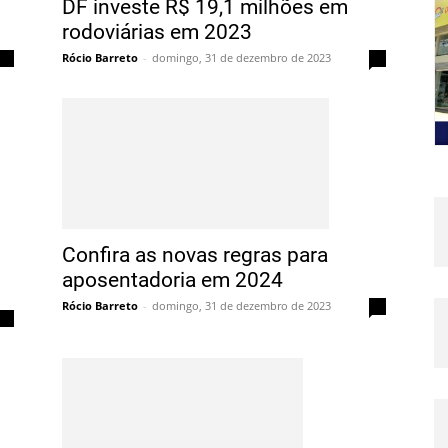
DF investe R$ 19,1 milhões em
rodoviárias em 2023
Rócio Barreto
-
domingo, 31 de dezembro de 2023
0
0
Confira as novas regras para
aposentadoria em 2024
Rócio Barreto
-
domingo, 31 de dezembro de 2023
0
0