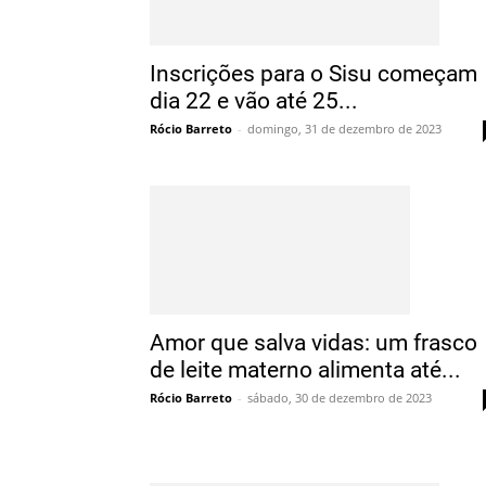
Inscrições para o Sisu começam
dia 22 e vão até 25...
Rócio Barreto
-
domingo, 31 de dezembro de 2023
Amor que salva vidas: um frasco
de leite materno alimenta até...
Rócio Barreto
-
sábado, 30 de dezembro de 2023