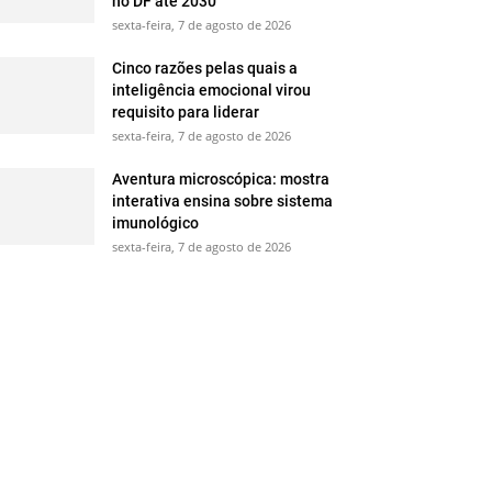
no DF até 2030
sexta-feira, 7 de agosto de 2026
Cinco razões pelas quais a
inteligência emocional virou
requisito para liderar
sexta-feira, 7 de agosto de 2026
Aventura microscópica: mostra
interativa ensina sobre sistema
imunológico
sexta-feira, 7 de agosto de 2026