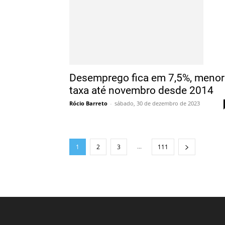
Desemprego fica em 7,5%, menor
taxa até novembro desde 2014
Rócio Barreto
-
sábado, 30 de dezembro de 2023
...
1
2
3
111