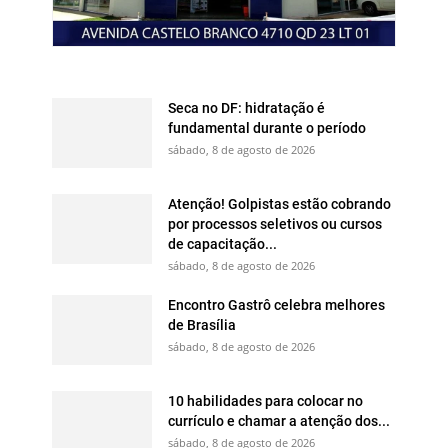
Seca no DF: hidratação é
fundamental durante o período
sábado, 8 de agosto de 2026
Atenção! Golpistas estão cobrando
por processos seletivos ou cursos
de capacitação...
sábado, 8 de agosto de 2026
Encontro Gastrô celebra melhores
de Brasília
sábado, 8 de agosto de 2026
10 habilidades para colocar no
currículo e chamar a atenção dos...
sábado, 8 de agosto de 2026