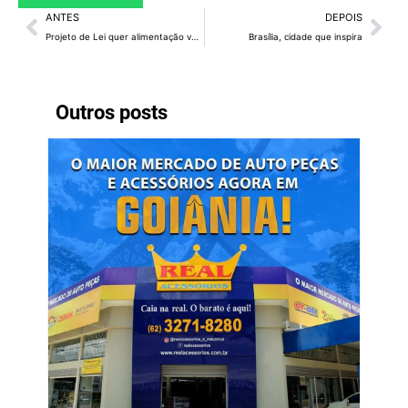
ANTES
DEPOIS
Projeto de Lei quer alimentação vegana nas escolas públicas do DF
Brasília, cidade que inspira
Outros posts