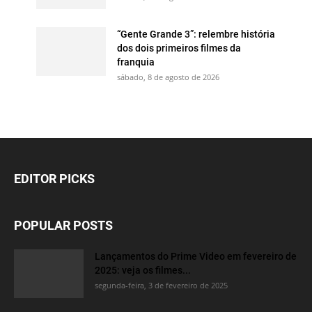
“Gente Grande 3”: relembre história
dos dois primeiros filmes da
franquia
sábado, 8 de agosto de 2026
EDITOR PICKS
POPULAR POSTS
Lançamentos do Prime Video em fevereiro de
2025: veja os filmes...
segunda-feira, 3 de fevereiro de 2025