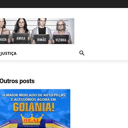
JUSTIÇA
Outros posts