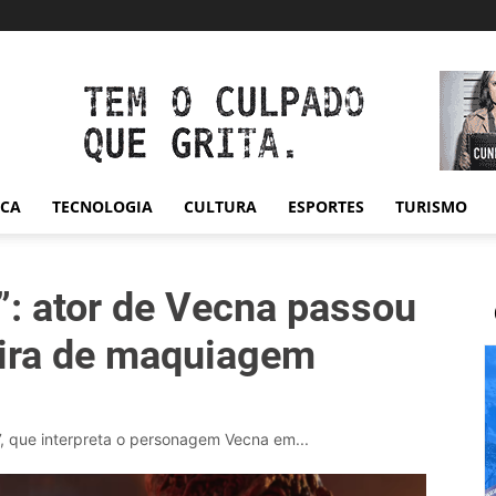
ICA
TECNOLOGIA
CULTURA
ESPORTES
TURISMO
”: ator de Vecna passou
eira de maquiagem
7, que interpreta o personagem Vecna em...