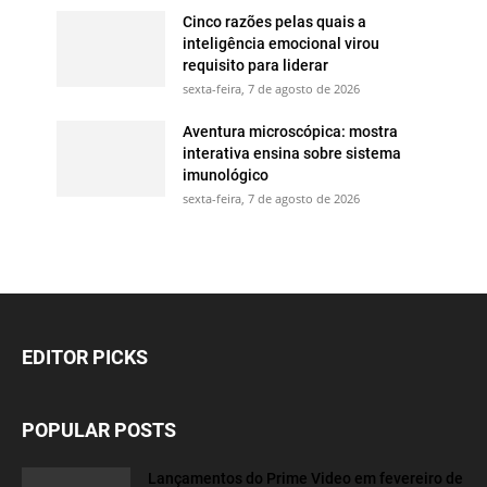
Cinco razões pelas quais a
inteligência emocional virou
requisito para liderar
sexta-feira, 7 de agosto de 2026
Aventura microscópica: mostra
interativa ensina sobre sistema
imunológico
sexta-feira, 7 de agosto de 2026
EDITOR PICKS
POPULAR POSTS
Lançamentos do Prime Video em fevereiro de