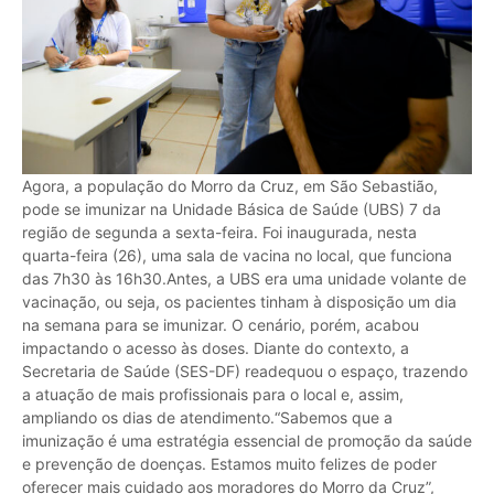
Agora, a população do Morro da Cruz, em São Sebastião,
pode se imunizar na Unidade Básica de Saúde (UBS) 7 da
região de segunda a sexta-feira. Foi inaugurada, nesta
quarta-feira (26), uma sala de vacina no local, que funciona
das 7h30 às 16h30.Antes, a UBS era uma unidade volante de
vacinação, ou seja, os pacientes tinham à disposição um dia
na semana para se imunizar. O cenário, porém, acabou
impactando o acesso às doses. Diante do contexto, a
Secretaria de Saúde (SES-DF) readequou o espaço, trazendo
a atuação de mais profissionais para o local e, assim,
ampliando os dias de atendimento.“Sabemos que a
imunização é uma estratégia essencial de promoção da saúde
e prevenção de doenças. Estamos muito felizes de poder
oferecer mais cuidado aos moradores do Morro da Cruz”,