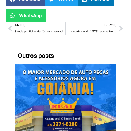
WhatsApp
ANTES
DEPOIS
Saúde participa de fórum internacional de administração
Luta contra o HIV: SCS recebe testagem rápida na segunda-feira
Outros posts