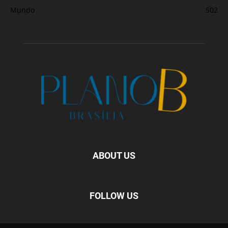
Mundo
502
ABOUT US
FOLLOW US