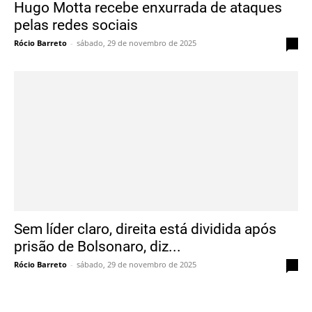
Hugo Motta recebe enxurrada de ataques
pelas redes sociais
Rócio Barreto
-
sábado, 29 de novembro de 2025
0
Sem líder claro, direita está dividida após
prisão de Bolsonaro, diz...
Rócio Barreto
-
sábado, 29 de novembro de 2025
0