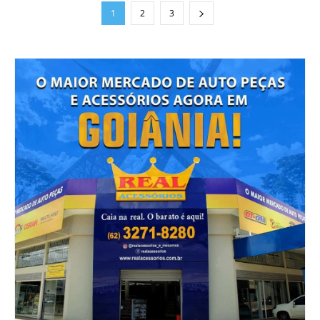
1
2
3