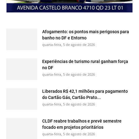
Afogamento: os pontos mais perigosos para
banho no DF e Entorno
quarta-feira, 5 de agosto de 2026
Experiências de turismo rural ganham força
no DF
quarta-feira, 5 de agosto de 2026
Liberados R$ 42,1 milhões para pagamento
do Cartão Gás, Cartão Prato...
quarta-feira, 5 de agosto de 2026
CLDF reabre trabalhos e prevê semestre
focado em projetos prioritários
quarta-feira, 5 de agosto de 2026