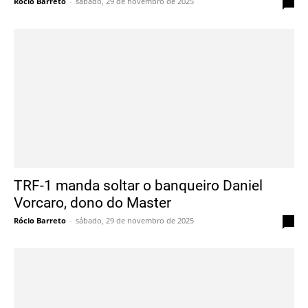
Rócio Barreto
-
sábado, 29 de novembro de 2025
0
TRF-1 manda soltar o banqueiro Daniel
Vorcaro, dono do Master
Rócio Barreto
-
sábado, 29 de novembro de 2025
0