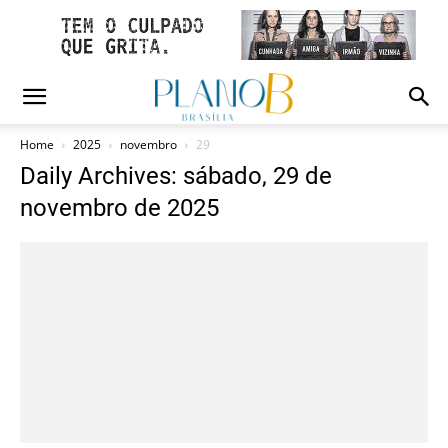
Home
2025
novembro
29
Daily Archives: sábado, 29 de
novembro de 2025