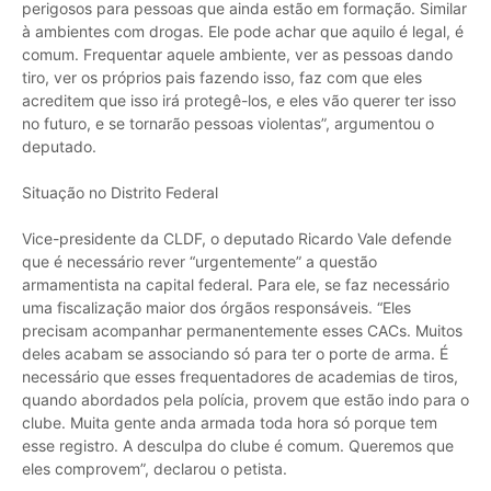
perigosos para pessoas que ainda estão em formação. Similar
à ambientes com drogas. Ele pode achar que aquilo é legal, é
comum. Frequentar aquele ambiente, ver as pessoas dando
tiro, ver os próprios pais fazendo isso, faz com que eles
acreditem que isso irá protegê-los, e eles vão querer ter isso
no futuro, e se tornarão pessoas violentas”, argumentou o
deputado.
Situação no Distrito Federal
Vice-presidente da CLDF, o deputado Ricardo Vale defende
que é necessário rever “urgentemente” a questão
armamentista na capital federal. Para ele, se faz necessário
uma fiscalização maior dos órgãos responsáveis. “Eles
precisam acompanhar permanentemente esses CACs. Muitos
deles acabam se associando só para ter o porte de arma. É
necessário que esses frequentadores de academias de tiros,
quando abordados pela polícia, provem que estão indo para o
clube. Muita gente anda armada toda hora só porque tem
esse registro. A desculpa do clube é comum. Queremos que
eles comprovem”, declarou o petista.