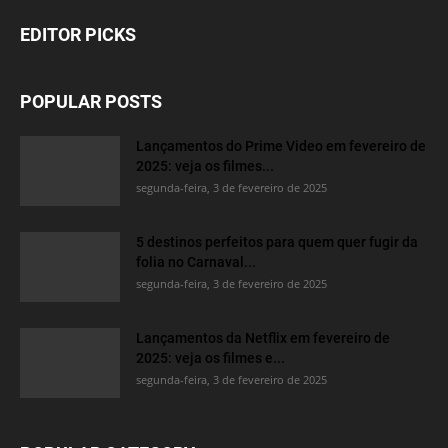
EDITOR PICKS
POPULAR POSTS
Lançamentos do Prime Video em fevereiro de
2025: veja os filmes...
segunda-feira, 3 de fevereiro de 2025
5 destinos perfeitos para quem quer fugir da
folia no Carnaval...
segunda-feira, 3 de fevereiro de 2025
Lançamentos da Netflix em fevereiro de
2025: veja os filmes e...
segunda-feira, 3 de fevereiro de 2025