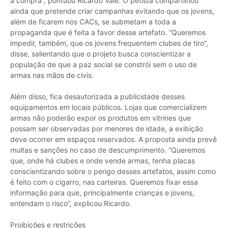
a compra”, pontuou Ricardo Vale. O petista compartilhou
ainda que pretende criar campanhas evitando que os jovens,
além de ficarem nos CACs, se submetam a toda a
propaganda que é feita a favor desse artefato. “Queremos
impedir, também, que os jovens frequentem clubes de tiro”,
disse, salientando que o projeto busca conscientizar a
população de que a paz social se constrói sem o uso de
armas nas mãos de civis.
Além disso, fica desautorizada a publicidade desses
equipamentos em locais públicos. Lojas que comercializem
armas não poderão expor os produtos em vitrines que
possam ser observadas por menores de idade, a exibição
deve ocorrer em espaços reservados. A proposta ainda prevê
multas e sanções no caso de descumprimento. “Queremos
que, onde há clubes e onde vende armas, tenha placas
conscientizando sobre o perigo desses artefatos, assim como
é feito com o cigarro, nas carteiras. Queremos fixar essa
informação para que, principalmente crianças e jovens,
entendam o risco”, explicou Ricardo.
Proibições e restrições