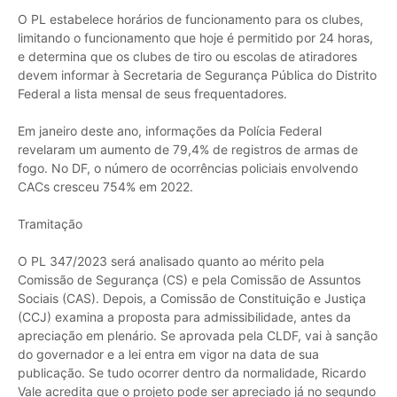
O PL estabelece horários de funcionamento para os clubes,
limitando o funcionamento que hoje é permitido por 24 horas,
e determina que os clubes de tiro ou escolas de atiradores
devem informar à Secretaria de Segurança Pública do Distrito
Federal a lista mensal de seus frequentadores.
Em janeiro deste ano, informações da Polícia Federal
revelaram um aumento de 79,4% de registros de armas de
fogo. No DF, o número de ocorrências policiais envolvendo
CACs cresceu 754% em 2022.
Tramitação
O PL 347/2023 será analisado quanto ao mérito pela
Comissão de Segurança (CS) e pela Comissão de Assuntos
Sociais (CAS). Depois, a Comissão de Constituição e Justiça
(CCJ) examina a proposta para admissibilidade, antes da
apreciação em plenário. Se aprovada pela CLDF, vai à sanção
do governador e a lei entra em vigor na data de sua
publicação. Se tudo ocorrer dentro da normalidade, Ricardo
Vale acredita que o projeto pode ser apreciado já no segundo