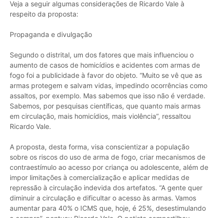
Veja a seguir algumas considerações de Ricardo Vale à
respeito da proposta:
Propaganda e divulgação
Segundo o distrital, um dos fatores que mais influenciou o
aumento de casos de homicídios e acidentes com armas de
fogo foi a publicidade à favor do objeto. “Muito se vê que as
armas protegem e salvam vidas, impedindo ocorrências como
assaltos, por exemplo. Mas sabemos que isso não é verdade.
Sabemos, por pesquisas científicas, que quanto mais armas
em circulação, mais homicídios, mais violência”, ressaltou
Ricardo Vale.
A proposta, desta forma, visa conscientizar a população
sobre os riscos do uso de arma de fogo, criar mecanismos de
contraestímulo ao acesso por criança ou adolescente, além de
impor limitações à comercialização e aplicar medidas de
repressão à circulação indevida dos artefatos. “A gente quer
diminuir a circulação e dificultar o acesso às armas. Vamos
aumentar para 40% o ICMS que, hoje, é 25%, desestimulando