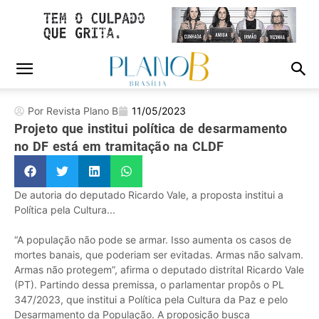
Por Revista Plano B
11/05/2023
Projeto que institui política de desarmamento
no DF está em tramitação na CLDF
De autoria do deputado Ricardo Vale, a proposta institui a
Política pela Cultura...
“A população não pode se armar. Isso aumenta os casos de
mortes banais, que poderiam ser evitadas. Armas não salvam.
Armas não protegem”, afirma o deputado distrital Ricardo Vale
(PT). Partindo dessa premissa, o parlamentar propôs o PL
347/2023, que institui a Política pela Cultura da Paz e pelo
Desarmamento da População. A proposição busca