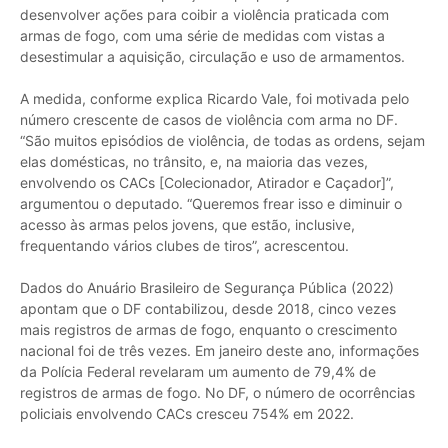
desenvolver ações para coibir a violência praticada com
armas de fogo, com uma série de medidas com vistas a
desestimular a aquisição, circulação e uso de armamentos.
A medida, conforme explica Ricardo Vale, foi motivada pelo
número crescente de casos de violência com arma no DF.
“São muitos episódios de violência, de todas as ordens, sejam
elas domésticas, no trânsito, e, na maioria das vezes,
envolvendo os CACs [Colecionador, Atirador e Caçador]”,
argumentou o deputado. “Queremos frear isso e diminuir o
acesso às armas pelos jovens, que estão, inclusive,
frequentando vários clubes de tiros”, acrescentou.
Dados do Anuário Brasileiro de Segurança Pública (2022)
apontam que o DF contabilizou, desde 2018, cinco vezes
mais registros de armas de fogo, enquanto o crescimento
nacional foi de três vezes. Em janeiro deste ano, informações
da Polícia Federal revelaram um aumento de 79,4% de
registros de armas de fogo. No DF, o número de ocorrências
policiais envolvendo CACs cresceu 754% em 2022.