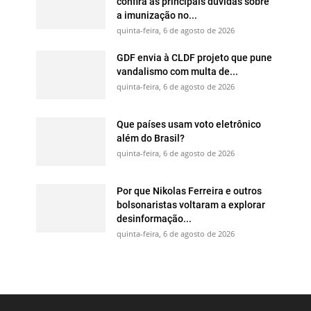
confira as principais dúvidas sobre
a imunização no...
quinta-feira, 6 de agosto de 2026
GDF envia à CLDF projeto que pune
vandalismo com multa de...
quinta-feira, 6 de agosto de 2026
Que países usam voto eletrônico
além do Brasil?
quinta-feira, 6 de agosto de 2026
Por que Nikolas Ferreira e outros
bolsonaristas voltaram a explorar
desinformação...
quinta-feira, 6 de agosto de 2026