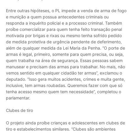
Entre outras hipóteses, o PL impede a venda de arma de fogo
e munição a quem possua antecedentes criminais ou
responda a inquérito policial e a processo criminal. Também
proíbe comercializar para quem tenha feito transação penal
motivada por brigas e rixas ou mesmo tenha sofrido pedido
de medida protetiva de urgência pendente de deferimento,
além de qualquer medida da Lei Maria da Penha. “O porte de
armas é legal, primeiro, somente para quem precisa, ou seja,
quem trabalha na área de segurança. Essas pessoas sabem
manusear e precisam das armas para trabalhar. No mais, não
vemos sentido em qualquer cidadão ter armas”, exclamou o
deputado. “Isso gera muitos acidentes, crimes e muita gente,
inclusive, tem armas roubadas. Queremos fazer com que só
tenha acesso mesmo quem tem necessidade”, completou o
parlamentar.
Clubes de tiro
O projeto ainda proíbe crianças e adolescentes em clubes de
tiro e estabelecimentos similares. “Clubes são ambientes