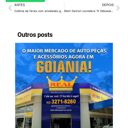
ANTES
DEPOIS
Colônia de férias com atividades gratuitas sobre astronomia abre inscrições
Matt Damon considera “A Odisseia” o filme mais desafiador da carreira
Outros posts