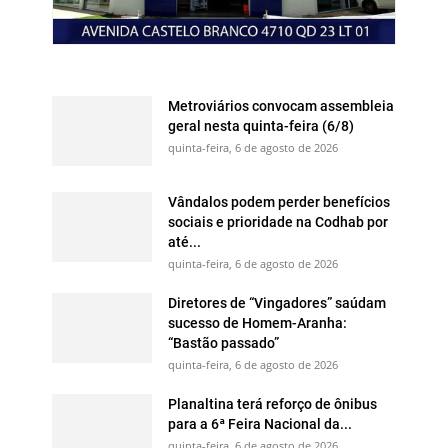
Metroviários convocam assembleia
geral nesta quinta-feira (6/8)
quinta-feira, 6 de agosto de 2026
Vândalos podem perder benefícios
sociais e prioridade na Codhab por
até...
quinta-feira, 6 de agosto de 2026
Diretores de “Vingadores” saúdam
sucesso de Homem-Aranha:
“Bastão passado”
quinta-feira, 6 de agosto de 2026
Planaltina terá reforço de ônibus
para a 6ª Feira Nacional da...
quinta-feira, 6 de agosto de 2026