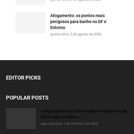
Afogamento: os pontos mais
perigosos para banho no DF e
Entorno
quarta-feira, 5 de agosto de 2026
EDITOR PICKS
POPULAR POSTS
Lançamentos do Prime Video em fevereiro de
2025: veja os filmes...
segunda-feira, 3 de fevereiro de 2025