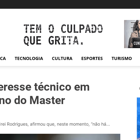
ICA
TECNOLOGIA
CULTURA
ESPORTES
TURISMO
teresse técnico em
no do Master
ndrei Rodrigues, afirmou que, neste momento, “não há...