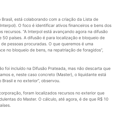
 Brasil, está colaborando com a criação da Lista de
Interpol). O foco é identificar ativos financeiros e bens dos
os recursos. “A Interpol está avançando agora na difusão
 50 países. A difusão é para localização e bloqueio de
ns, de pessoas procuradas. O que queremos é uma
e no bloqueio de bens, na repatriação de foragidos”,
o foi incluído na Difusão Prateada, mas não descarta que
tamos e, neste caso concreto (Master), o liquidante está
Brasil e no exterior”, observou.
orporação, foram localizados recursos no exterior que
dulentas do Master. O cálculo, até agora, é de que R$ 10
aíses.