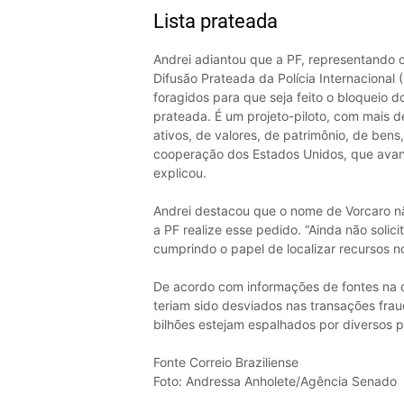
Lista prateada
Andrei adiantou que a PF, representando o
Difusão Prateada da Polícia Internacional (
foragidos para que seja feito o bloqueio d
prateada. É um projeto-piloto, com mais de
ativos, de valores, de patrimônio, de be
cooperação dos Estados Unidos, que avanc
explicou.
Andrei destacou que o nome de Vorcaro nã
a PF realize esse pedido. “Ainda não solici
cumprindo o papel de localizar recursos no 
De acordo com informações de fontes na c
teriam sido desviados nas transações frau
bilhões estejam espalhados por diversos p
Fonte Correio Braziliense
Foto: Andressa Anholete/Agência Senado