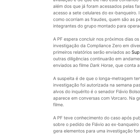
além dos que já foram acessados pelas f
acesso a sete celulares do ex-banqueiro. 
como ocorriam as fraudes, quem são as pe
integrantes do grupo montado para opera
A PF espera concluir nos próximos dias os 
investigação da Compliance Zero em diversa
primeiros relatórios serão enviados ao
Sup
outras diligências continuarão em andamen
enviados ao filme
Dark Horse
, que conta a
A suspeita é de que o longa-metragem ten
investigação foi autorizada na semana p
alvos do inquérito é o senador Flávio Bols
aparece em conversas com Vorcaro. Na gra
filme.
A PF teve conhecimento do caso após pu
sobre o pedido de Flávio ao ex-banqueiro
gera elementos para uma investigação for