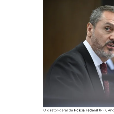
O diretor-geral da
Polícia Federal (PF)
, An