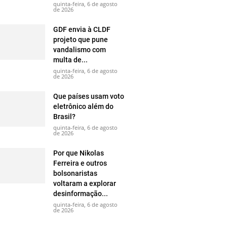
quinta-feira, 6 de agosto
de 2026
GDF envia à CLDF
projeto que pune
vandalismo com
multa de...
quinta-feira, 6 de agosto
de 2026
Que países usam voto
eletrônico além do
Brasil?
quinta-feira, 6 de agosto
de 2026
Por que Nikolas
Ferreira e outros
bolsonaristas
voltaram a explorar
desinformação...
quinta-feira, 6 de agosto
de 2026