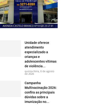
Unidade oferece
atendimento
especializado a
crianças e
adolescentes vítimas
de violência...
quinta-feira, 6 de agosto
de 2026
Campanha
Multivacinação 2026:
confira as principais
dúvidas sobre a
imunização no...