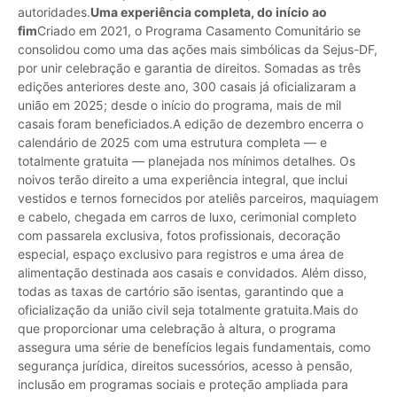
autoridades.
Uma experiência completa, do início ao
fim
Criado em 2021, o Programa Casamento Comunitário se
consolidou como uma das ações mais simbólicas da Sejus-DF,
por unir celebração e garantia de direitos. Somadas as três
edições anteriores deste ano, 300 casais já oficializaram a
união em 2025; desde o início do programa, mais de mil
casais foram beneficiados.A edição de dezembro encerra o
calendário de 2025 com uma estrutura completa — e
totalmente gratuita — planejada nos mínimos detalhes. Os
noivos terão direito a uma experiência integral, que inclui
vestidos e ternos fornecidos por ateliês parceiros, maquiagem
e cabelo, chegada em carros de luxo, cerimonial completo
com passarela exclusiva, fotos profissionais, decoração
especial, espaço exclusivo para registros e uma área de
alimentação destinada aos casais e convidados. Além disso,
todas as taxas de cartório são isentas, garantindo que a
oficialização da união civil seja totalmente gratuita.Mais do
que proporcionar uma celebração à altura, o programa
assegura uma série de benefícios legais fundamentais, como
segurança jurídica, direitos sucessórios, acesso à pensão,
inclusão em programas sociais e proteção ampliada para