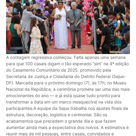
A contagem regressiva começou. Falta apenas uma semana
para que 100 casais digam o tão esperado “sim” na 4ª edição
do Casamento Comunitário de 2025, promovido pela
Secretaria de Justiça e Cidadania do Distrito Federal (Sejus-
DF). Marcada para o próximo domingo (7), às 17h, no Museu
Nacional da República, a cerimônia promete ser uma das mais
emocionantes do ano — e já está quase tudo pronto para
transformar a data em um marco inesquecível na vida dos
participantes.A equipe da Sejus trabalha nos ajustes finais de
estrutura, decoração, logística e cerimonial. São os
acabamentos que precedem o grande dia e que fazem
aumentar ainda mais a expectativa dos noivos. A estimativa é
reunir mais de mil pessoas, entre casais, convidados e