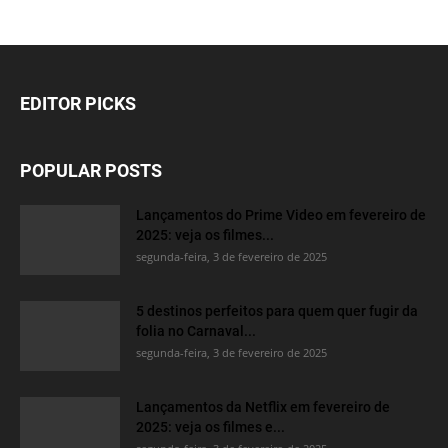
EDITOR PICKS
POPULAR POSTS
Lançamentos do Prime Video em fevereiro de
2025: veja os filmes...
segunda-feira, 3 de fevereiro de 2025
5 destinos perfeitos para quem quer fugir da
folia no Carnaval...
segunda-feira, 3 de fevereiro de 2025
Lançamentos da Netflix em fevereiro de
2025: veja os filmes e...