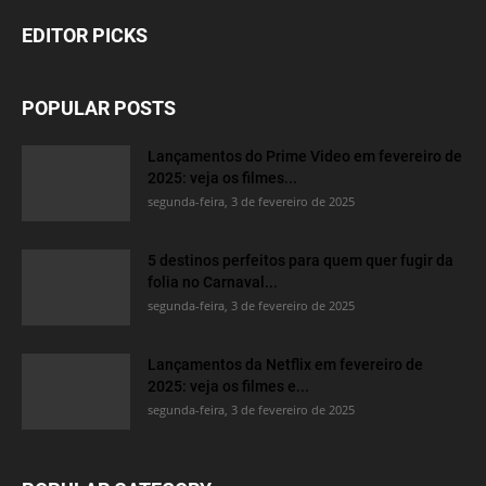
EDITOR PICKS
POPULAR POSTS
Lançamentos do Prime Video em fevereiro de
2025: veja os filmes...
segunda-feira, 3 de fevereiro de 2025
5 destinos perfeitos para quem quer fugir da
folia no Carnaval...
segunda-feira, 3 de fevereiro de 2025
Lançamentos da Netflix em fevereiro de
2025: veja os filmes e...
segunda-feira, 3 de fevereiro de 2025