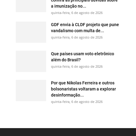
a imunização no...
quinta-feira, 6 de agosto de 2026
GDF envia à CLDF projeto que pune
vandalismo com multa de...
quinta-feira, 6 de agosto de 2026
Que países usam voto eletrônico
além do Brasil?
quinta-feira, 6 de agosto de 2026
Por que Nikolas Ferreira e outros
bolsonaristas voltaram a explorar
desinformação...
quinta-feira, 6 de agosto de 2026