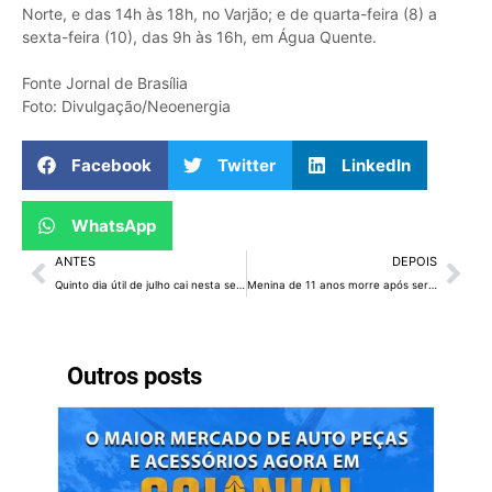
Norte, e das 14h às 18h, no Varjão; e de quarta-feira (8) a
sexta-feira (10), das 9h às 16h, em Água Quente.
Fonte Jornal de Brasília
Foto: Divulgação/Neoenergia
Facebook
Twitter
LinkedIn
WhatsApp
ANTES
DEPOIS
Quinto dia útil de julho cai nesta segunda; entenda a contagem de dias
Menina de 11 anos morre após ser picada por escorpião no DF
Outros posts