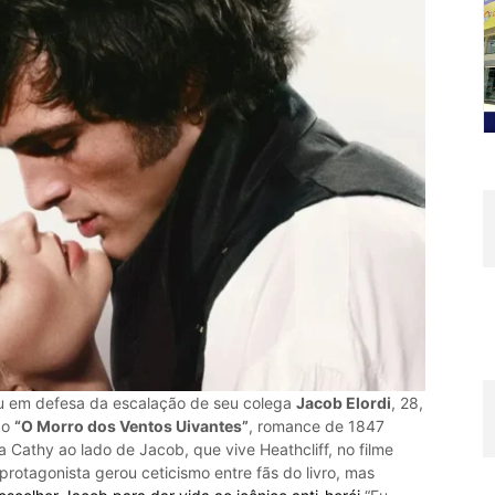
iu em defesa da escalação de seu colega
Jacob Elordi
, 28,
co
“O Morro dos Ventos Uivantes”
, romance de 1847
ta Cathy ao lado de Jacob, que vive Heathcliff, no filme
 protagonista gerou ceticismo entre fãs do livro, mas