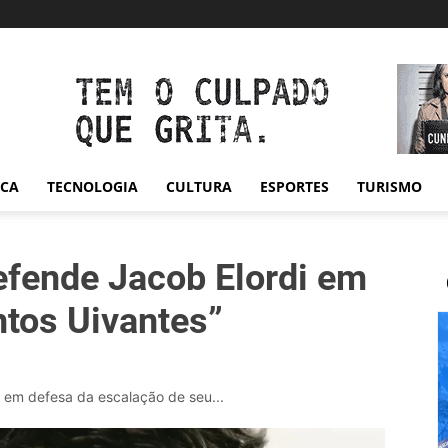
ICA
TECNOLOGIA
CULTURA
ESPORTES
TURISMO
efende Jacob Elordi em
tos Uivantes”
u em defesa da escalação de seu...