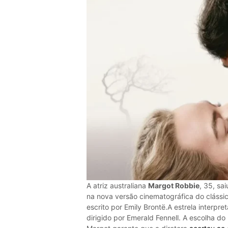
A atriz australiana
Margot Robbie
, 35, sa
na nova versão cinematográfica do clássi
escrito por Emily Brontë.A estrela interpre
dirigido por Emerald Fennell. A escolha do