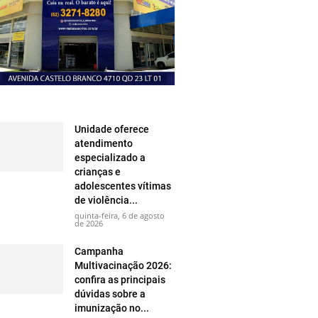
Unidade oferece
atendimento
especializado a
crianças e
adolescentes vítimas
de violência...
quinta-feira, 6 de agosto
de 2026
Campanha
Multivacinação 2026:
confira as principais
dúvidas sobre a
imunização no...