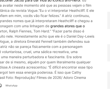
escolher Jacob para dar vida ao icônico anti-herói
.“Eu
 avaliar neste momento até que as pessoas vejam o film​
ânica da revista Vogue​.“Eu o vi interpretar Heathcliff. E ele
fiem em mim, vocês vão ficar felizes.” A atriz continuou,
grandes nomes que já interpretaram Heathcliff e chegou a
rsonagem com uma linhagem de
grandes atores que o
urton, Ralph Fiennes, Tom Hard.” “Fazer parte disso é
muito nele. Honestamente acho que ele é o Daniel Day-Lewis
ogue, a diretora Emerald Fennell também defendeu sua
atriz não se pareça fisicamente com a personagem
 é voluntariosa, cruel, uma sádica recreativa, uma
uma maneira perturbadora e fascinante.​ Era sobre
ar de si mesmo, alguém por quem literalmente qualquer
sse.​A cineasta acrescentou: “É difícil encontrar esse tipo
argot tem essa energia poderosa. É isso que Cathy
rasil Foto: Reprodução/ Filmes de 2026/ Adoro Cinema
WhatsApp