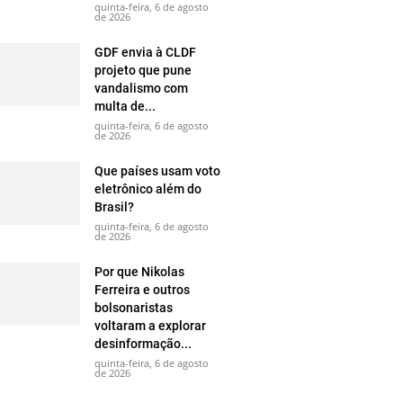
quinta-feira, 6 de agosto
de 2026
GDF envia à CLDF
projeto que pune
vandalismo com
multa de...
quinta-feira, 6 de agosto
de 2026
Que países usam voto
eletrônico além do
Brasil?
quinta-feira, 6 de agosto
de 2026
Por que Nikolas
Ferreira e outros
bolsonaristas
voltaram a explorar
desinformação...
quinta-feira, 6 de agosto
de 2026