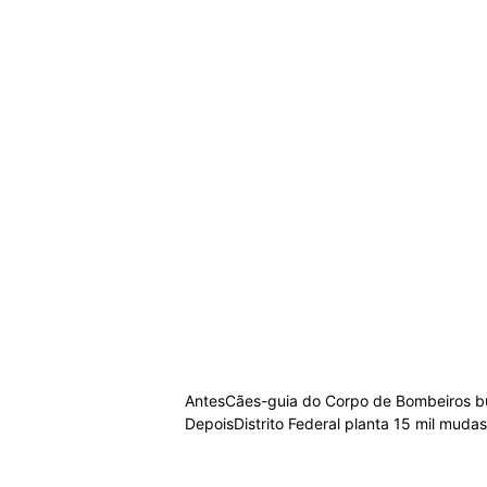
Antes
Cães-guia do Corpo de Bombeiros bu
Depois
Distrito Federal planta 15 mil mud