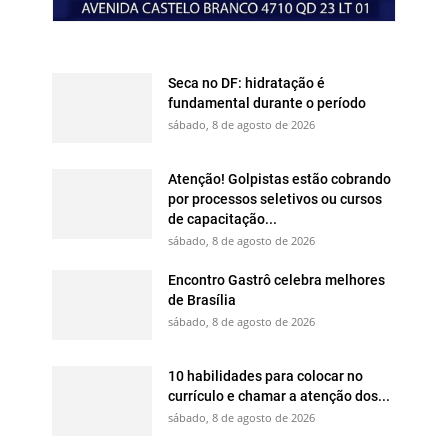
Seca no DF: hidratação é
fundamental durante o período
sábado, 8 de agosto de 2026
Atenção! Golpistas estão cobrando
por processos seletivos ou cursos
de capacitação...
sábado, 8 de agosto de 2026
Encontro Gastrô celebra melhores
de Brasília
sábado, 8 de agosto de 2026
10 habilidades para colocar no
currículo e chamar a atenção dos...
sábado, 8 de agosto de 2026