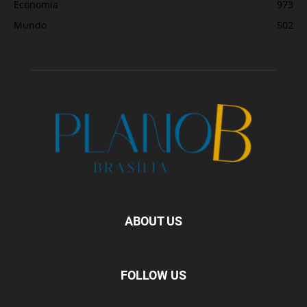
Economia
973
Mundo
502
ABOUT US
FOLLOW US