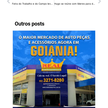
Feira do Trabalho e do Campo leva agricultura familiar e economia solidária ao Plano Piloto
Hugo se reúne com líderes para definir pauta da Câmara antes do recesso
Outros posts