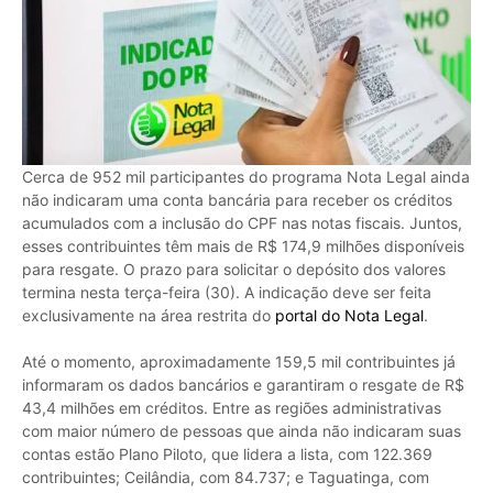
Cerca de 952 mil participantes do programa Nota Legal ainda
não indicaram uma conta bancária para receber os créditos
acumulados com a inclusão do CPF nas notas fiscais. Juntos,
esses contribuintes têm mais de R$ 174,9 milhões disponíveis
para resgate. O prazo para solicitar o depósito dos valores
termina nesta terça-feira (30). A indicação deve ser feita
exclusivamente na área restrita do
portal do Nota Legal
.
Até o momento, aproximadamente 159,5 mil contribuintes já
informaram os dados bancários e garantiram o resgate de R$
43,4 milhões em créditos. Entre as regiões administrativas
com maior número de pessoas que ainda não indicaram suas
contas estão Plano Piloto, que lidera a lista, com 122.369
contribuintes; Ceilândia, com 84.737; e Taguatinga, com