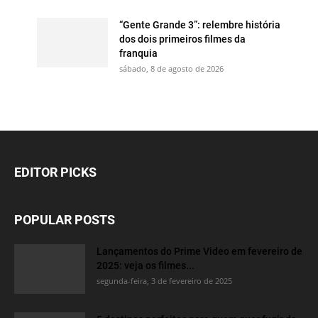
“Gente Grande 3”: relembre história
dos dois primeiros filmes da
franquia
sábado, 8 de agosto de 2026
EDITOR PICKS
POPULAR POSTS
Lançamentos do Prime Video em fevereiro de
2025: veja os filmes...
segunda-feira, 3 de fevereiro de 2025