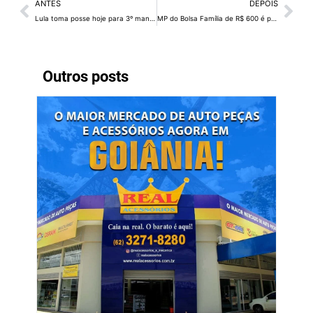
ANTES
DEPOIS
Lula toma posse hoje para 3º mandato com esquema inédito de segurança
MP do Bolsa Família de R$ 600 é publicada no Diário Oficial da União
Outros posts