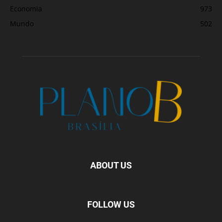
Economia
973
Mundo
502
ABOUT US
FOLLOW US