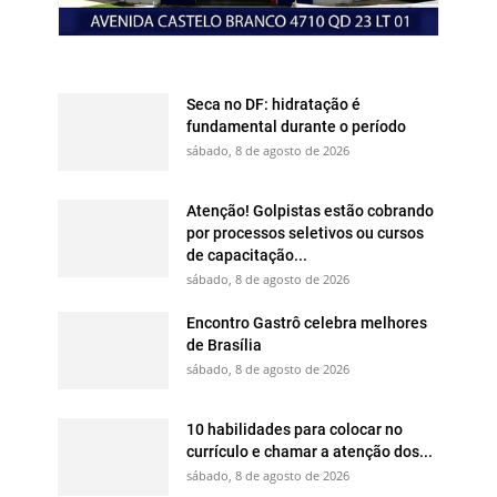
Seca no DF: hidratação é
fundamental durante o período
sábado, 8 de agosto de 2026
Atenção! Golpistas estão cobrando
por processos seletivos ou cursos
de capacitação...
sábado, 8 de agosto de 2026
Encontro Gastrô celebra melhores
de Brasília
sábado, 8 de agosto de 2026
10 habilidades para colocar no
currículo e chamar a atenção dos...
sábado, 8 de agosto de 2026