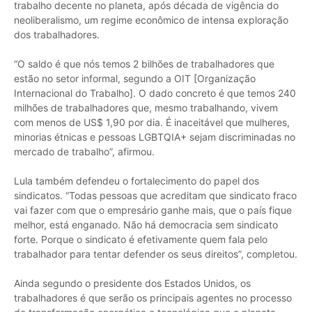
trabalho decente no planeta, após década de vigência do
neoliberalismo, um regime econômico de intensa exploração
dos trabalhadores.
“O saldo é que nós temos 2 bilhões de trabalhadores que
estão no setor informal, segundo a OIT [Organização
Internacional do Trabalho]. O dado concreto é que temos 240
milhões de trabalhadores que, mesmo trabalhando, vivem
com menos de US$ 1,90 por dia. É inaceitável que mulheres,
minorias étnicas e pessoas LGBTQIA+ sejam discriminadas no
mercado de trabalho”, afirmou.
Lula também defendeu o fortalecimento do papel dos
sindicatos. “Todas pessoas que acreditam que sindicato fraco
vai fazer com que o empresário ganhe mais, que o país fique
melhor, está enganado. Não há democracia sem sindicato
forte. Porque o sindicato é efetivamente quem fala pelo
trabalhador para tentar defender os seus direitos”, completou.
Ainda segundo o presidente dos Estados Unidos, os
trabalhadores é que serão os principais agentes no processo