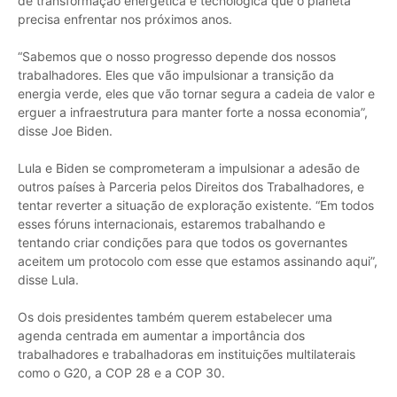
de transformação energética e tecnológica que o planeta
precisa enfrentar nos próximos anos.
“Sabemos que o nosso progresso depende dos nossos
trabalhadores. Eles que vão impulsionar a transição da
energia verde, eles que vão tornar segura a cadeia de valor e
erguer a infraestrutura para manter forte a nossa economia”,
disse Joe Biden.
Lula e Biden se comprometeram a impulsionar a adesão de
outros países à Parceria pelos Direitos dos Trabalhadores, e
tentar reverter a situação de exploração existente. “Em todos
esses fóruns internacionais, estaremos trabalhando e
tentando criar condições para que todos os governantes
aceitem um protocolo com esse que estamos assinando aqui”,
disse Lula.
Os dois presidentes também querem estabelecer uma
agenda centrada em aumentar a importância dos
trabalhadores e trabalhadoras em instituições multilaterais
como o G20, a COP 28 e a COP 30.