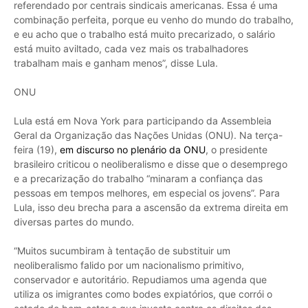
referendado por centrais sindicais americanas. Essa é uma
combinação perfeita, porque eu venho do mundo do trabalho,
e eu acho que o trabalho está muito precarizado, o salário
está muito aviltado, cada vez mais os trabalhadores
trabalham mais e ganham menos”, disse Lula.
ONU
Lula está em Nova York para participando da Assembleia
Geral da Organização das Nações Unidas (ONU). Na terça-
feira (19),
em discurso no plenário da ONU
, o presidente
brasileiro criticou o neoliberalismo e disse que o desemprego
e a precarização do trabalho “minaram a confiança das
pessoas em tempos melhores, em especial os jovens”. Para
Lula, isso deu brecha para a ascensão da extrema direita em
diversas partes do mundo.
“Muitos sucumbiram à tentação de substituir um
neoliberalismo falido por um nacionalismo primitivo,
conservador e autoritário. Repudiamos uma agenda que
utiliza os imigrantes como bodes expiatórios, que corrói o