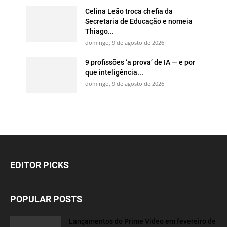
Celina Leão troca chefia da
Secretaria de Educação e nomeia
Thiago...
domingo, 9 de agosto de 2026
9 profissões ‘a prova’ de IA — e por
que inteligência...
domingo, 9 de agosto de 2026
EDITOR PICKS
POPULAR POSTS
Lançamentos do Prime Video em fevereiro de