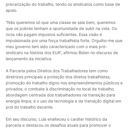
precarização do trabalho, tendo os sindicatos como base de
apoio.
“Não queremos só que uma classe se saia bem, queremos
que os pobres tenham a oportunidade de subir na vida. Os
ricos não pagam impostos suficientes. Essa visão é
impulsionada por uma força trabalhista forte. Orgulho-me que
meu governo tem sido caracterizado com o mais pró-
sindicato na história dos EUA”, afirmou Biden no discurso de
lançamento da iniciativa.
A Parceria pelos Direitos dos Trabalhadores tem como
diretrizes principais a proteção dos diretos trabalhistas;
promoção do trabalho digno nos empreendimentos públicos e
privados; o combate à discriminação no local de trabalho;
abordagem centrada dos trabalhadores na transição para
energia limpa; e o uso da tecnologia e da transição digital em
prol do trabalho decente.
Em seu discurso, Lula enalteceu o caráter histórico da
parceria e destacou os desafios atuais para promover o