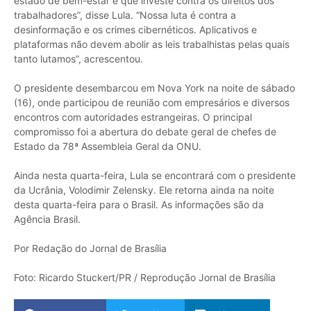
estado de bem-estar e que investe contra os direitos dos
trabalhadores”, disse Lula. “Nossa luta é contra a
desinformação e os crimes cibernéticos. Aplicativos e
plataformas não devem abolir as leis trabalhistas pelas quais
tanto lutamos”, acrescentou.
O presidente desembarcou em Nova York na noite de sábado
(16), onde participou de reunião com empresários e diversos
encontros com autoridades estrangeiras. O principal
compromisso foi a abertura do debate geral de chefes de
Estado da 78ª Assembleia Geral da ONU.
Ainda nesta quarta-feira, Lula se encontrará com o presidente
da Ucrânia, Volodimir Zelensky. Ele retorna ainda na noite
desta quarta-feira para o Brasil. As informações são da
Agência Brasil.
Por Redação do Jornal de Brasília
Foto: Ricardo Stuckert/PR / Reprodução Jornal de Brasília