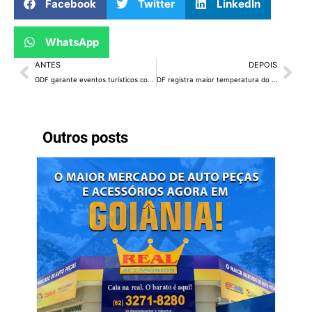
Facebook
Twitter
LinkedIn
WhatsApp
ANTES
DEPOIS
GDF garante eventos turísticos com acessibilidade e igualdade
DF registra maior temperatura do ano, com 35ºC
Outros posts