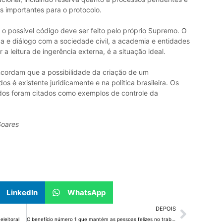
s importantes para o protocolo.
o possível código deve ser feito pelo próprio Supremo. O
ca e diálogo com a sociedade civil, a academia e entidades
r a leitura de ingerência externa, é a situação ideal.
cordam que a possibilidade da criação de um
 é existente juridicamente e na política brasileira. Os
idos foram citados como exemplos de controle da
Soares
LinkedIn
WhatsApp
DEPOIS
leitoral
O benefício número 1 que mantém as pessoas felizes no trabalho, segundo executiva da Finlândia