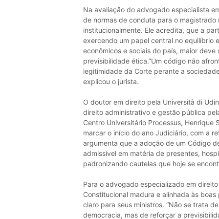
Na avaliação do advogado especialista em 
de normas de conduta para o magistrado 
institucionalmente. Ele acredita, que a p
exercendo um papel central no equilíbrio e
econômicos e sociais do país, maior deve 
previsibilidade ética.”Um código não afront
legitimidade da Corte perante a sociedade
explicou o jurista.
O doutor em direito pela Università di Udi
direito administrativo e gestão pública pe
Centro Universitário Processus, Henrique 
marcar o início do ano Judiciário, com a 
argumenta que a adoção de um Código de 
admissível em matéria de presentes, hospit
padronizando cautelas que hoje se encontr
Para o advogado especializado em direito 
Constitucional madura e alinhada às boas 
claro para seus ministros. “Não se trata de
democracia, mas de reforçar a previsibilid