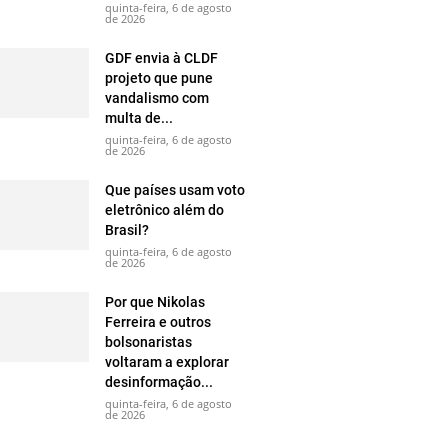
quinta-feira, 6 de agosto
de 2026
GDF envia à CLDF
projeto que pune
vandalismo com
multa de...
quinta-feira, 6 de agosto
de 2026
Que países usam voto
eletrônico além do
Brasil?
quinta-feira, 6 de agosto
de 2026
Por que Nikolas
Ferreira e outros
bolsonaristas
voltaram a explorar
desinformação...
quinta-feira, 6 de agosto
de 2026