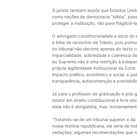
O jurista também expôs que Estados Unido
como nações de democracia “sólida”, poss
proteger a instituição, não para fragilizá
O advogado constitucionalista e sócio do
a linha de raciocínio de Toledo, pois pon
do tribunal não decorre apenas do texto 
imparcialidade, sobriedade e coerência d
do Supremo não é uma restrição à indepen
própria legitimidade institucional da Cort
impacto político, econômico e social, e j
transparência, autocontenção e previsibilid
Já para o professor de graduação e pós-
doutor em direito constitucional e livre-
ideia não é obrigatória, mas “extremament
“Tratando-se de um tribunal superior e d
nossa história republicana, ele seria de 
vedações, algumas recomendações que não