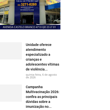
Unidade oferece
atendimento
especializado a
crianças e
adolescentes vítimas
de violência...
quinta-feira, 6 de agosto
de 2026
Campanha
Multivacinação 2026:
confira as principais
dúvidas sobre a
imunização no...