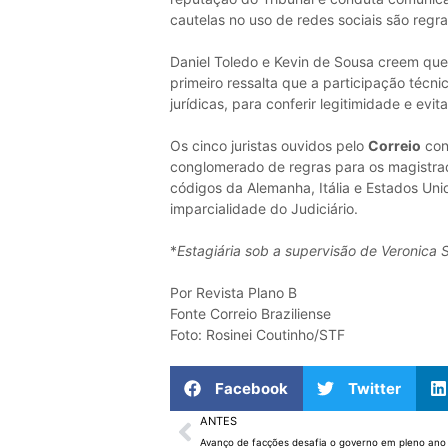
cautelas no uso de redes sociais são regra
Daniel Toledo e Kevin de Sousa creem que 
primeiro ressalta que a participação técni
jurídicas, para conferir legitimidade e evita
Os cinco juristas ouvidos pelo
Correio
con
conglomerado de regras para os magistrados
códigos da Alemanha, Itália e Estados Un
imparcialidade do Judiciário.
*
Estagiária sob a supervisão de Veronica 
Por Revista Plano B
Fonte Correio Braziliense
Foto: Rosinei Coutinho/STF
Facebook
Twitter
ANTES
Avanço de facções desafia o governo em pleno ano e