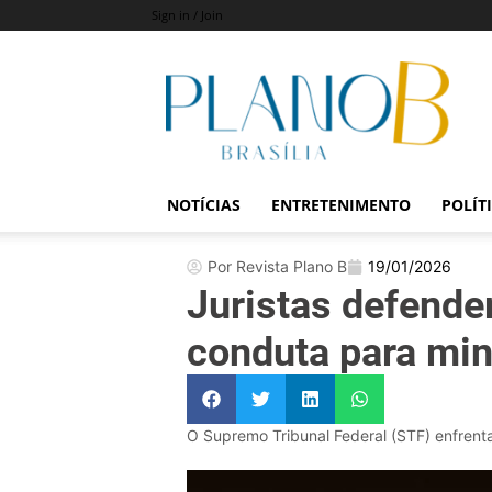
Sign in / Join
Revista
Plano
B
NOTÍCIAS
ENTRETENIMENTO
POLÍT
Por Revista Plano B
19/01/2026
Juristas defende
conduta para min
O Supremo Tribunal Federal (STF) enfrenta