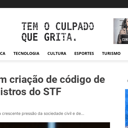
ICA
TECNOLOGIA
CULTURA
ESPORTES
TURISMO
m criação de código de
istros do STF
 crescente pressão da sociedade civil e de...