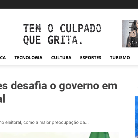
ICA
TECNOLOGIA
CULTURA
ESPORTES
TURISMO
s desafia o governo em
al
no eleitoral, como a maior preocupação da...