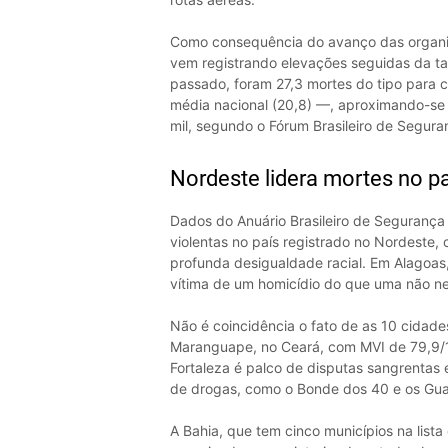
Como consequência do avanço das organiz
vem registrando elevações seguidas da tax
passado, foram 27,3 mortes do tipo para c
média nacional (20,8) —, aproximando-se
mil, segundo o Fórum Brasileiro de Segura
Nordeste lidera mortes no pa
Dados do Anuário Brasileiro de Segurança
violentas no país registrado no Nordeste,
profunda desigualdade racial. Em Alagoas
vítima de um homicídio do que uma não ne
Não é coincidência o fato de as 10 cidades
Maranguape, no Ceará, com MVI de 79,9/10
Fortaleza é palco de disputas sangrentas e
de drogas, como o Bonde dos 40 e os Guar
A Bahia, que tem cinco municípios na list