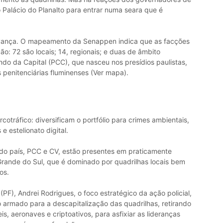
Palácio do Planalto para entrar numa seara que é
 avança. O mapeamento da Senappen indica que as facções
o: 72 são locais; 14, regionais; e duas de âmbito
do da Capital (PCC), que nasceu nos presídios paulistas,
 penitenciárias fluminenses (Ver mapa).
cotráfico: diversificam o portfólio para crimes ambientais,
e estelionato digital.
do país, PCC e CV, estão presentes em praticamente
rande do Sul, que é dominado por quadrilhas locais bem
os.
(PF), Andrei Rodrigues, o foco estratégico da ação policial,
o armado para a descapitalização das quadrilhas, retirando
s, aeronaves e criptoativos, para asfixiar as lideranças