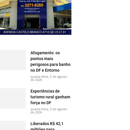
Afogamento: os
pontos mais
perigosos para banho
no DF e Entorno
quarta-feira, 5 de agosto
de 2026
Experiências de
turismo rural ganham
força no DF
quarta-feira, 5 de agosto
de 2026
Liberados R$ 42,1
milhões para