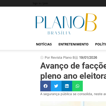
Sign in / Join
Revista
Plano
B
NOTÍCIAS
ENTRETENIMENTO
POLÍT
Por Revista Plano B
19/01/2026
Avanço de facçõe
pleno ano eleitor
A segurança pública se consolida, neste a