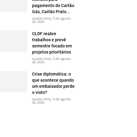
pagamento do Cartão
Gás, Cartão Prato...
quarta-feira, 5 de agosto
de 2026
CLDF reabre
trabalhos e prevê
semestre focado em
projetos prioritários
quarta-feira, 5 de agosto
de 2026
Crise diplomática: o
que acontece quando
um embaixador perde
o visto?
quarta-feira, 5 de agosto
de 2026