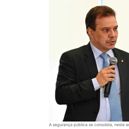
A segurança pública se consolida, neste a