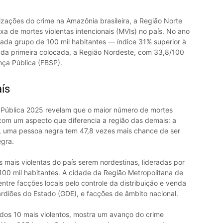
ações do crime na Amazônia brasileira, a Região Norte
a de mortes violentas intencionais (MVIs) no país. No ano
ada grupo de 100 mil habitantes — índice 31% superior à
 da primeira colocada, a Região Nordeste, com 33,8/100
nça Pública (FBSP).
ís
 Pública 2025 revelam que o maior número de mortes
 com um aspecto que diferencia a região das demais: a
, uma pessoa negra tem 47,8 vezes mais chance de ser
gra.
 mais violentas do país serem nordestinas, lideradas por
0 mil habitantes. A cidade da Região Metropolitana de
ntre facções locais pelo controle da distribuição e venda
diões do Estado (GDE), e facções de âmbito nacional.
a dos 10 mais violentos, mostra um avanço do crime