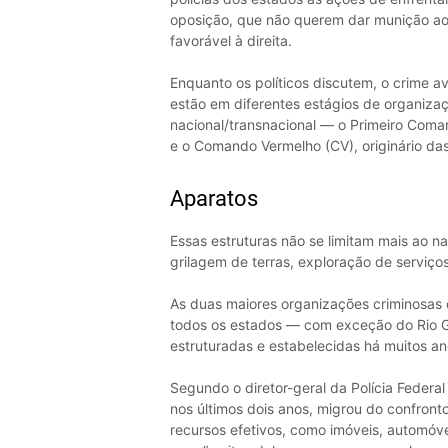
oposição, que não querem dar munição ao 
favorável à direita.
Enquanto os políticos discutem, o crime
estão em diferentes estágios de organizaçã
nacional/transnacional — o Primeiro Coman
e o Comando Vermelho (CV), originário das
Aparatos
Essas estruturas não se limitam mais ao nar
grilagem de terras, exploração de serviços 
As duas maiores organizações criminosas 
todos os estados — com exceção do Rio G
estruturadas e estabelecidas há muitos an
Segundo o diretor-geral da Polícia Federal 
nos últimos dois anos, migrou do confront
recursos efetivos, como imóveis, automóvei