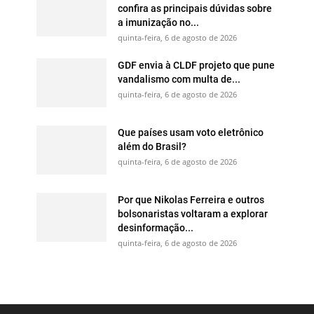
confira as principais dúvidas sobre
a imunização no...
quinta-feira, 6 de agosto de 2026
GDF envia à CLDF projeto que pune
vandalismo com multa de...
quinta-feira, 6 de agosto de 2026
Que países usam voto eletrônico
além do Brasil?
quinta-feira, 6 de agosto de 2026
Por que Nikolas Ferreira e outros
bolsonaristas voltaram a explorar
desinformação...
quinta-feira, 6 de agosto de 2026