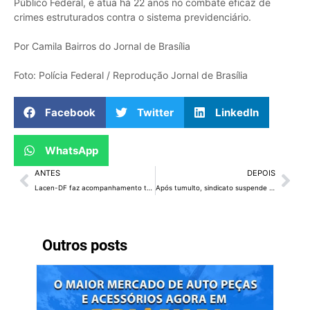
Público Federal, e atua há 22 anos no combate eficaz de
crimes estruturados contra o sistema previdenciário.
Por Camila Bairros do Jornal de Brasília
Foto: Polícia Federal / Reprodução Jornal de Brasília
Facebook
Twitter
LinkedIn
WhatsApp
ANTES
DEPOIS
Lacen-DF faz acompanhamento terapêutico de precisão
Após tumulto, sindicato suspende desconto nos salários de servidores do DF
Outros posts