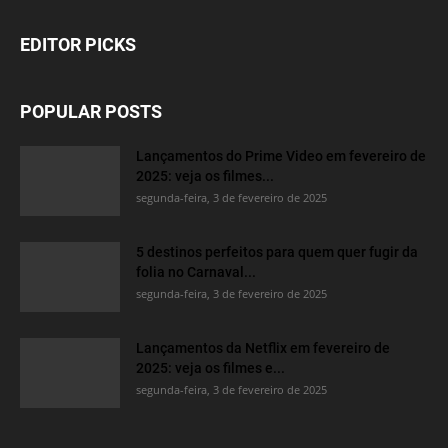
EDITOR PICKS
POPULAR POSTS
Lançamentos do Prime Video em fevereiro de
2025: veja os filmes...
segunda-feira, 3 de fevereiro de 2025
5 destinos perfeitos para quem quer fugir da
folia no Carnaval...
segunda-feira, 3 de fevereiro de 2025
Lançamentos da Netflix em fevereiro de
2025: veja os filmes e...
segunda-feira, 3 de fevereiro de 2025