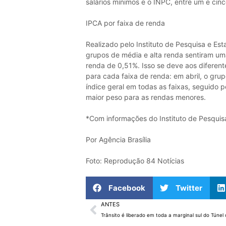
salários mínimos e o INPC, entre um e cinc
IPCA por faixa de renda
Realizado pelo Instituto de Pesquisa e Esta
grupos de média e alta renda sentiram um
renda de 0,51%. Isso se deve aos diferen
para cada faixa de renda: em abril, o gru
índice geral em todas as faixas, seguido 
maior peso para as rendas menores.
*Com informações do Instituto de Pesquisa 
Por Agência Brasília
Foto: Reprodução 84 Notícias
Facebook
Twitter
ANTES