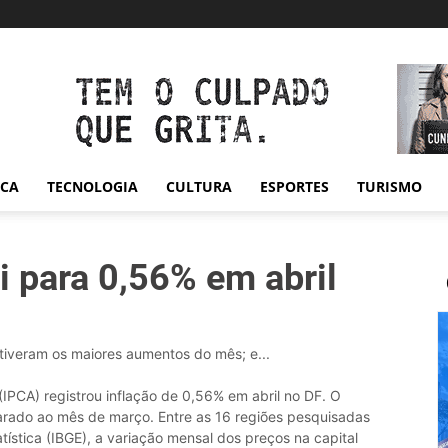
ICA
TECNOLOGIA
CULTURA
ESPORTES
TURISMO
i para 0,56% em abril
tiveram os maiores aumentos do mês; e...
IPCA) registrou inflação de 0,56% em abril no DF. O
rado ao mês de março. Entre as 16 regiões pesquisadas
tatística (IBGE), a variação mensal dos preços na capital