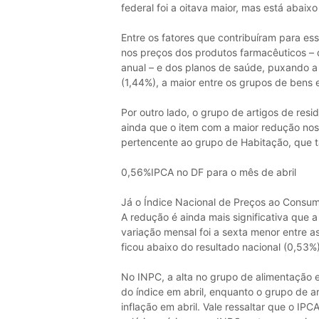
federal foi a oitava maior, mas está abaix
Entre os fatores que contribuíram para e
nos preços dos produtos farmacêuticos – 
anual – e dos planos de saúde, puxando a
(1,44%), a maior entre os grupos de bens e
Por outro lado, o grupo de artigos de res
ainda que o item com a maior redução nos p
pertencente ao grupo de Habitação, que t
0,56%IPCA no DF para o mês de abril
Já o Índice Nacional de Preços ao Consumid
A redução é ainda mais significativa que
variação mensal foi a sexta menor entre a
ficou abaixo do resultado nacional (0,53%)
No INPC, a alta no grupo de alimentação e
do índice em abril, enquanto o grupo de a
inflação em abril. Vale ressaltar que o IP