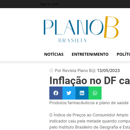
Sign in / Join
Revista
Plano
B
NOTÍCIAS
ENTRETENIMENTO
POLÍT
Por Revista Plano B
13/05/2023
Inflação no DF ca
Produtos farmacêuticos e plano de saúde 
O Índice de Preços ao Consumidor Amplo (
indicador caiu pela metade quando compa
pelo Instituto Brasileiro de Geografia e Es