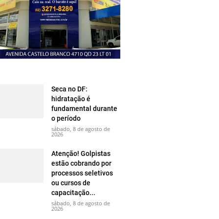
Seca no DF:
hidratação é
fundamental durante
o período
sábado, 8 de agosto de
2026
Atenção! Golpistas
estão cobrando por
processos seletivos
ou cursos de
capacitação...
sábado, 8 de agosto de
2026