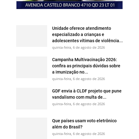
Unidade oferece atendimento
especializado a crianças e
adolescentes vítimas de violência...
quinta-feira, 6 de agosto de 2026
Campanha Multivacinação 2026:
confira as principais dúvidas sobre
a imunização no...
quinta-feira, 6 de agosto de 2026
GDF envia à CLDF projeto que pune
vandalismo com multa de...
quinta-feira, 6 de agosto de 2026
Que países usam voto eletrônico
além do Brasil?
quinta-feira, 6 de agosto de 2026