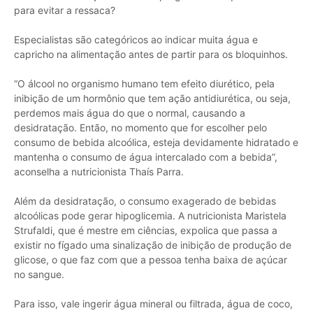
para evitar a ressaca?
Especialistas são categóricos ao indicar muita água e
capricho na alimentação antes de partir para os bloquinhos.
“O álcool no organismo humano tem efeito diurético, pela
inibição de um hormônio que tem ação antidiurética, ou seja,
perdemos mais água do que o normal, causando a
desidratação. Então, no momento que for escolher pelo
consumo de bebida alcoólica, esteja devidamente hidratado e
mantenha o consumo de água intercalado com a bebida”,
aconselha a nutricionista Thaís Parra.
Além da desidratação, o consumo exagerado de bebidas
alcoólicas pode gerar hipoglicemia. A nutricionista Maristela
Strufaldi, que é mestre em ciências, expolica que passa a
existir no fígado uma sinalização de inibição de produção de
glicose, o que faz com que a pessoa tenha baixa de açúcar
no sangue.
Para isso, vale ingerir água mineral ou filtrada, água de coco,