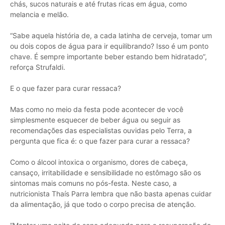
chás, sucos naturais e até frutas ricas em água, como
melancia e melão.
“Sabe aquela história de, a cada latinha de cerveja, tomar um
ou dois copos de água para ir equilibrando? Isso é um ponto
chave. É sempre importante beber estando bem hidratado”,
reforça Strufaldi.
E o que fazer para curar ressaca?
Mas como no meio da festa pode acontecer de você
simplesmente esquecer de beber água ou seguir as
recomendações das especialistas ouvidas pelo Terra, a
pergunta que fica é: o que fazer para curar a ressaca?
Como o álcool intoxica o organismo, dores de cabeça,
cansaço, irritabilidade e sensibilidade no estômago são os
sintomas mais comuns no pós-festa. Neste caso, a
nutricionista Thaís Parra lembra que não basta apenas cuidar
da alimentação, já que todo o corpo precisa de atenção.