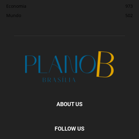
Economia
973
Mundo
502
ABOUT US
FOLLOW US