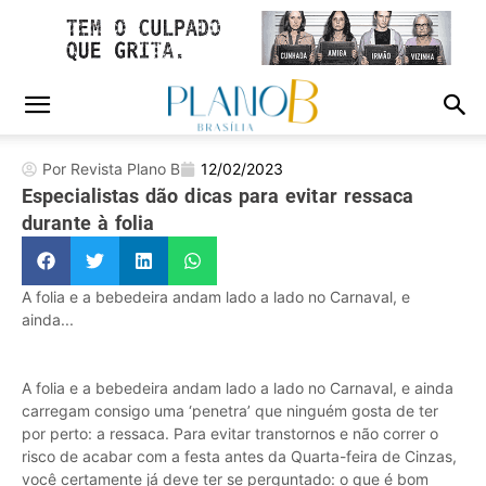
Por Revista Plano B
12/02/2023
Especialistas dão dicas para evitar ressaca
durante à folia
A folia e a bebedeira andam lado a lado no Carnaval, e
ainda...
A folia e a bebedeira andam lado a lado no Carnaval, e ainda
carregam consigo uma ‘penetra’ que ninguém gosta de ter
por perto: a ressaca. Para evitar transtornos e não correr o
risco de acabar com a festa antes da Quarta-feira de Cinzas,
você certamente já deve ter se perguntado: o que é bom