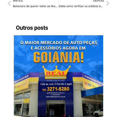
ANTES
DEPOIS
Bolsonaro diz querer voltar ao Brasil ‘nas próximas semanas’
Saiba como verificar os créditos do cartão de transporte do DF
Outros posts