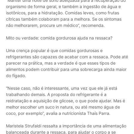
“Manter uma noite de sono adequada para a recuperação do
organismo de forma geral, e também a ingestão de água e
isotônicos, para a hidratação. Comidas leves, como frutas
cítricas também colaboram para a melhora. Se os sintomas
não melhorarem, procure um médico”, recomenda.
Mito ou verdade: comida gordurosa ajuda na ressaca?
Uma crença popular é que comidas gordurosas e
refrigerantes são capazes de acabar com a ressaca. Pode até
parecer na prática, mas a verdade é que esses tipos de
alimentos podem contribuir para uma sobrecarga ainda maior
do fígado.
“Nesse caso, não é interessante, uma vez que ele já está
trabalhando demais. A proposta do refrigerante é a
reidratação e aquisição de glicose, o que pode ajudar. Mas é
melhor escolher um suco in natura, ou até mesmo água de
coco, por exemplo”, avalia a nutricionista Thaís Parra.
Maristela Strufaldi ressalta a importância de uma alimentação
balanceada durante a ressaca, para ajudar o corpo a se