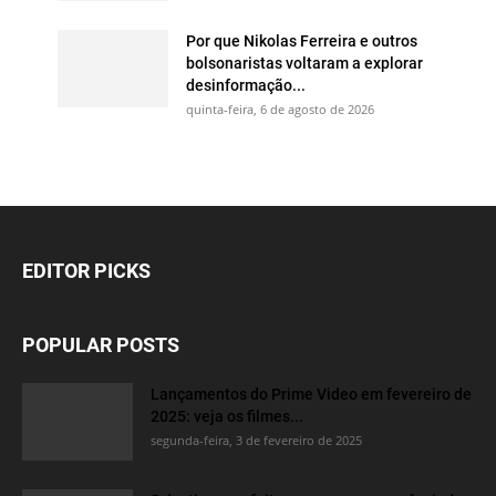
Por que Nikolas Ferreira e outros
bolsonaristas voltaram a explorar
desinformação...
quinta-feira, 6 de agosto de 2026
EDITOR PICKS
POPULAR POSTS
Lançamentos do Prime Video em fevereiro de
2025: veja os filmes...
segunda-feira, 3 de fevereiro de 2025