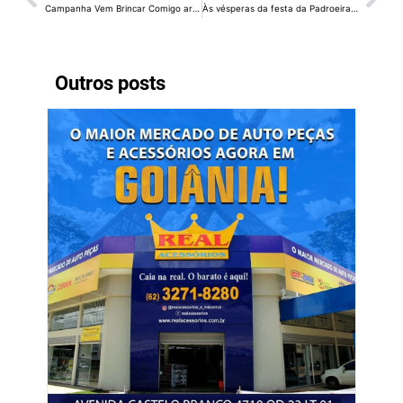
Campanha Vem Brincar Comigo arrecada 16 mil brinquedos em um dia
Às vésperas da festa da Padroeira do Brasil, cabos da Catedral são furtados
Outros posts