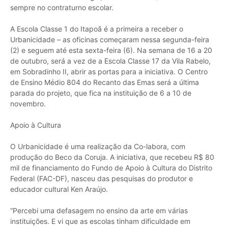
sempre no contraturno escolar.
A Escola Classe 1 do Itapoã é a primeira a receber o
Urbanicidade – as oficinas começaram nessa segunda-feira
(2) e seguem até esta sexta-feira (6). Na semana de 16 a 20
de outubro, será a vez de a Escola Classe 17 da Vila Rabelo,
em Sobradinho II, abrir as portas para a iniciativa. O Centro
de Ensino Médio 804 do Recanto das Emas será a última
parada do projeto, que fica na instituição de 6 a 10 de
novembro.
Apoio à Cultura
O Urbanicidade é uma realização da Co-labora, com
produção do Beco da Coruja. A iniciativa, que recebeu R$ 80
mil de financiamento do Fundo de Apoio à Cultura do Distrito
Federal (FAC-DF), nasceu das pesquisas do produtor e
educador cultural Ken Araújo.
“Percebi uma defasagem no ensino da arte em várias
instituições. E vi que as escolas tinham dificuldade em