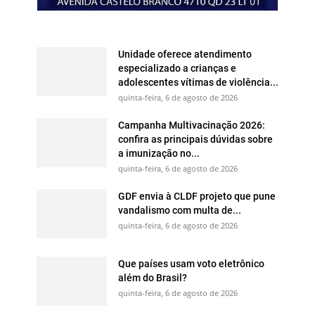
Unidade oferece atendimento
especializado a crianças e
adolescentes vítimas de violência...
quinta-feira, 6 de agosto de 2026
Campanha Multivacinação 2026:
confira as principais dúvidas sobre
a imunização no...
quinta-feira, 6 de agosto de 2026
GDF envia à CLDF projeto que pune
vandalismo com multa de...
quinta-feira, 6 de agosto de 2026
Que países usam voto eletrônico
além do Brasil?
quinta-feira, 6 de agosto de 2026