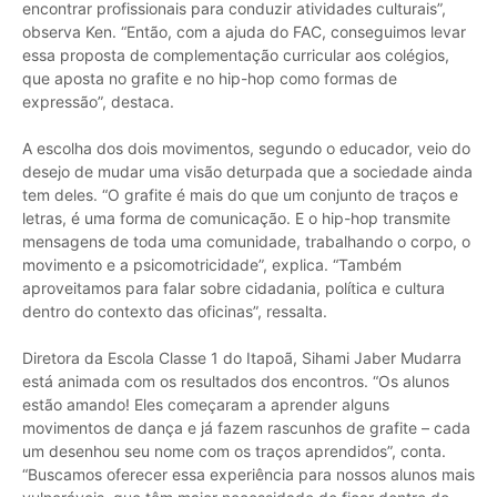
encontrar profissionais para conduzir atividades culturais”,
observa Ken. “Então, com a ajuda do FAC, conseguimos levar
essa proposta de complementação curricular aos colégios,
que aposta no grafite e no hip-hop como formas de
expressão”, destaca.
A escolha dos dois movimentos, segundo o educador, veio do
desejo de mudar uma visão deturpada que a sociedade ainda
tem deles. “O grafite é mais do que um conjunto de traços e
letras, é uma forma de comunicação. E o hip-hop transmite
mensagens de toda uma comunidade, trabalhando o corpo, o
movimento e a psicomotricidade”, explica. “Também
aproveitamos para falar sobre cidadania, política e cultura
dentro do contexto das oficinas”, ressalta.
Diretora da Escola Classe 1 do Itapoã, Sihami Jaber Mudarra
está animada com os resultados dos encontros. “Os alunos
estão amando! Eles começaram a aprender alguns
movimentos de dança e já fazem rascunhos de grafite – cada
um desenhou seu nome com os traços aprendidos”, conta.
“Buscamos oferecer essa experiência para nossos alunos mais