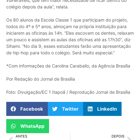
vulneráveis, que têm maior necessidade de ficar dentro do
colégio depois da aula”, relata.
‌Os 80 alunos da Escola Classe 1 que participam do projeto,
todos do 4º e 5º anos, almoçam na própria instituição para
iniciarem as oficinas às 14h. “Eles escovam os dentes, relaxam
um pouco e assistem as aulas das oficinas até as 17h30”, diz
Sihami. “No dia 9, esses estudantes farão uma apresentação
de hip-hop para todo o colégio. Será muito especial.”
*Com informações de Carolina Caraballo, da Agência Brasília
Por Redação do Jornal de Brasília
Foto: Divulgação/EC 1 Itapoã / Reprodução Jornal de Brasília
Facebook
Twitter
LinkedIn
WhatsApp
ANTES
DEPOIS