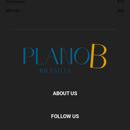
Economia
973
Mundo
502
ABOUT US
FOLLOW US