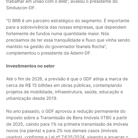
trabalhar em união com o BRB”, avaliou o presidente do
Sinduscon-DF.
“O BRB é um parceiro estratégico do segmento. É importante
para a sobrevivência das nossas empresas, que dependem
fortemente de fundos numa quantidade maior. Nós
precisamos de ter essa tranquilidade e fluxo que vinha sendo
mantido na gestão do governador Ibaneis Rocha”,
complementou o presidente da Ademi-DF.
Investimentos no setor
Até o fim de 2026, a previsão é que o GDF atinja a marca de
cerca de R$ 15 bilhões em obras públicas, contemplando
projetos de mobilidade, infraestrutura, saúde, educação e
urbanização desde 2019.
No ano passado, o GDF aprovou a redução permanente do
Imposto sobre a Transmissão de Bens Imóveis (ITBI) a partir
de 2025, caindo para 1% na primeira transmissão de imóveis
novos (na planta) e para 2% nos demais casos (imóveis
usados), conforme a Lei nº 7.635/2024, visando a aquecer o