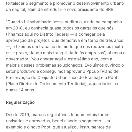
fortalecer o segmento e promover o desenvolvimento urbano
da capital, além de introduzir o novo presidente do BRB.
“Quando fui sabatinado nesse auditório, ainda na campanha
em 2018, eu conhecia quase todos os gargalos que nós
tínhamos aqui no Distrito Federal — a começar pela
aprovação de projetos, que demorava em torno de três anos
—, e fizemos um trabalho de modo que nós reduzimos muito
esse prazo, dando mais tranquilidade às empresas”, afirmou o
governador. “Vou chegar aqui a este sétimo ano, com a
maioria desses problemas solucionados. Evoluímos ouvindo o
setor produtivo e conseguimos aprovar o Ppcub [Plano de
Preservação do Conjunto Urbanístico de Brasília] e o Pdot
[Plano Diretor do Ordenamento Territorial], aguardados há
quase 14 anos.”
Regularização
Desde 2019, marcos regulatórios fundamentais foram
revisados e aprovados, beneficiando o segmento. Um
exemplo é o novo Pdot, que atualizou instrumentos de