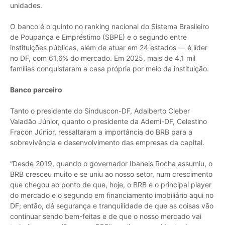
unidades.
O banco é o quinto no ranking nacional do Sistema Brasileiro
de Poupança e Empréstimo (SBPE) e o segundo entre
instituições públicas, além de atuar em 24 estados — é líder
no DF, com 61,6% do mercado. Em 2025, mais de 4,1 mil
famílias conquistaram a casa própria por meio da instituição.
Banco parceiro
Tanto o presidente do Sinduscon-DF, Adalberto Cleber
Valadão Júnior, quanto o presidente da Ademi-DF, Celestino
Fracon Júnior, ressaltaram a importância do BRB para a
sobrevivência e desenvolvimento das empresas da capital.
“Desde 2019, quando o governador Ibaneis Rocha assumiu, o
BRB cresceu muito e se uniu ao nosso setor, num crescimento
que chegou ao ponto de que, hoje, o BRB é o principal player
do mercado e o segundo em financiamento imobiliário aqui no
DF; então, dá segurança e tranquilidade de que as coisas vão
continuar sendo bem-feitas e de que o nosso mercado vai