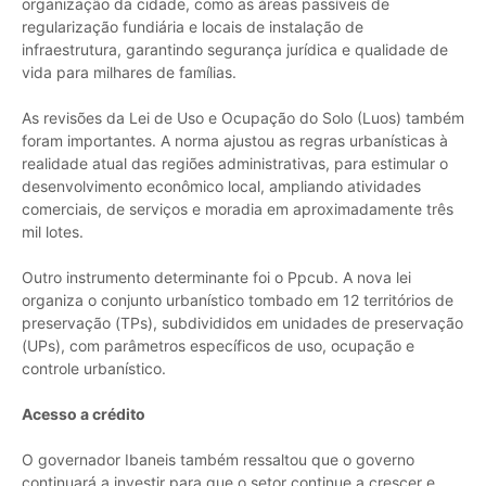
organização da cidade, como as áreas passíveis de
regularização fundiária e locais de instalação de
infraestrutura, garantindo segurança jurídica e qualidade de
vida para milhares de famílias.
As revisões da Lei de Uso e Ocupação do Solo (Luos) também
foram importantes. A norma ajustou as regras urbanísticas à
realidade atual das regiões administrativas, para estimular o
desenvolvimento econômico local, ampliando atividades
comerciais, de serviços e moradia em aproximadamente três
mil lotes.
Outro instrumento determinante foi o Ppcub. A nova lei
organiza o conjunto urbanístico tombado em 12 territórios de
preservação (TPs), subdivididos em unidades de preservação
(UPs), com parâmetros específicos de uso, ocupação e
controle urbanístico.
Acesso a crédito
O governador Ibaneis também ressaltou que o governo
continuará a investir para que o setor continue a crescer e