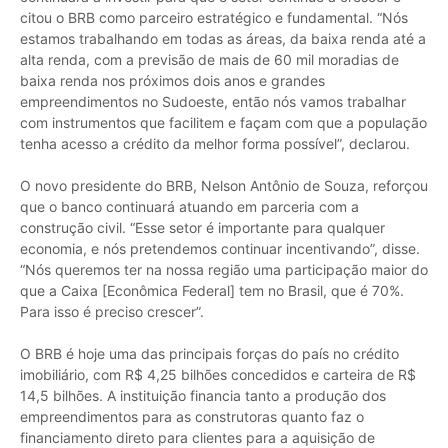
citou o BRB como parceiro estratégico e fundamental. “Nós
estamos trabalhando em todas as áreas, da baixa renda até a
alta renda, com a previsão de mais de 60 mil moradias de
baixa renda nos próximos dois anos e grandes
empreendimentos no Sudoeste, então nós vamos trabalhar
com instrumentos que facilitem e façam com que a população
tenha acesso a crédito da melhor forma possível”, declarou.
O novo presidente do BRB, Nelson Antônio de Souza, reforçou
que o banco continuará atuando em parceria com a
construção civil. “Esse setor é importante para qualquer
economia, e nós pretendemos continuar incentivando”, disse.
“Nós queremos ter na nossa região uma participação maior do
que a Caixa [Econômica Federal] tem no Brasil, que é 70%.
Para isso é preciso crescer”.
O BRB é hoje uma das principais forças do país no crédito
imobiliário, com R$ 4,25 bilhões concedidos e carteira de R$
14,5 bilhões. A instituição financia tanto a produção dos
empreendimentos para as construtoras quanto faz o
financiamento direto para clientes para a aquisição de