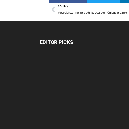
ANTES
Motociclista morre após batida com ônibus e carro
EDITOR PICKS