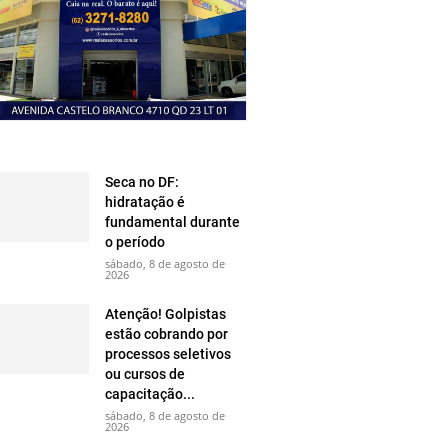
Seca no DF:
hidratação é
fundamental durante
o período
sábado, 8 de agosto de
2026
Atenção! Golpistas
estão cobrando por
processos seletivos
ou cursos de
capacitação...
sábado, 8 de agosto de
2026