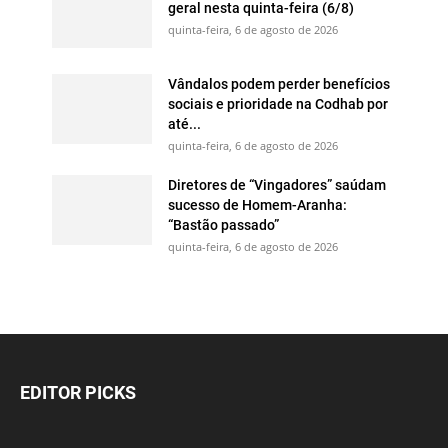
geral nesta quinta-feira (6/8)
quinta-feira, 6 de agosto de 2026
Vândalos podem perder benefícios
sociais e prioridade na Codhab por
até...
quinta-feira, 6 de agosto de 2026
Diretores de “Vingadores” saúdam
sucesso de Homem-Aranha:
“Bastão passado”
quinta-feira, 6 de agosto de 2026
EDITOR PICKS