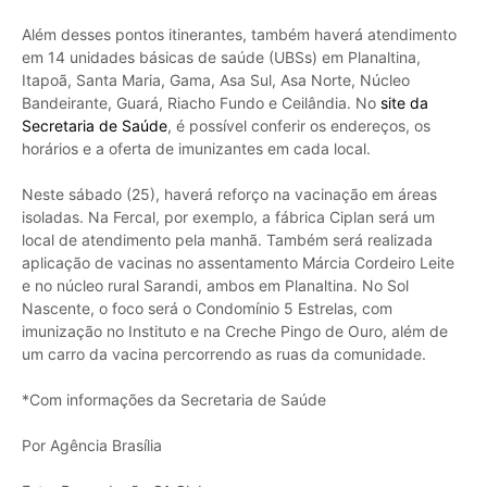
Além desses pontos itinerantes, também haverá atendimento
em 14 unidades básicas de saúde (UBSs) em Planaltina,
Itapoã, Santa Maria, Gama, Asa Sul, Asa Norte, Núcleo
Bandeirante, Guará, Riacho Fundo e Ceilândia. No
site da
Secretaria de Saúde
, é possível conferir os endereços, os
horários e a oferta de imunizantes em cada local.
Neste sábado (25), haverá reforço na vacinação em áreas
isoladas. Na Fercal, por exemplo, a fábrica Ciplan será um
local de atendimento pela manhã. Também será realizada
aplicação de vacinas no assentamento Márcia Cordeiro Leite
e no núcleo rural Sarandi, ambos em Planaltina. No Sol
Nascente, o foco será o Condomínio 5 Estrelas, com
imunização no Instituto e na Creche Pingo de Ouro, além de
um carro da vacina percorrendo as ruas da comunidade.
*Com informações da Secretaria de Saúde
Por Agência Brasília