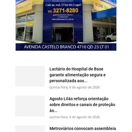
Lactário do Hospital de Base
garante alimentação segura e
personalizada aos...
quinta-feira, 6 de agosto de 2026
Agosto Lilás reforça orientação
sobre direitos e canais de proteção
às...
quinta-feira, 6 de agosto de 2026
Metroviários convocam assembleia