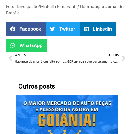
Foto: Divulgação/Michelle Fioravanti / Reprodução Jornal de
Brasília
Facebook
Twitter
LinkedIn
WhatsApp
ANTES
DEPOIS
Gabinete de crise é desfeito por Ibaneis Rocha
GDF aprova novo parcelamento de solo no Setor Habitacional Tororó
Outros posts