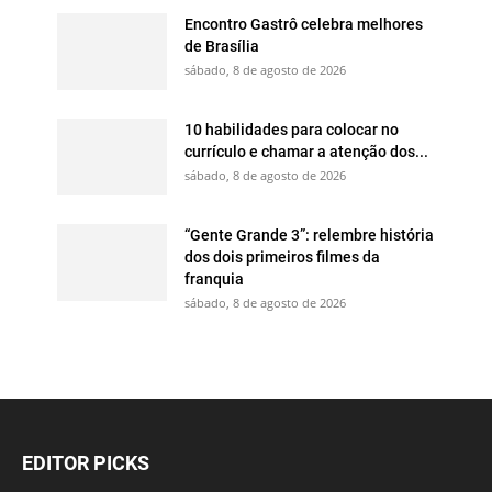
Encontro Gastrô celebra melhores
de Brasília
sábado, 8 de agosto de 2026
10 habilidades para colocar no
currículo e chamar a atenção dos...
sábado, 8 de agosto de 2026
“Gente Grande 3”: relembre história
dos dois primeiros filmes da
franquia
sábado, 8 de agosto de 2026
EDITOR PICKS