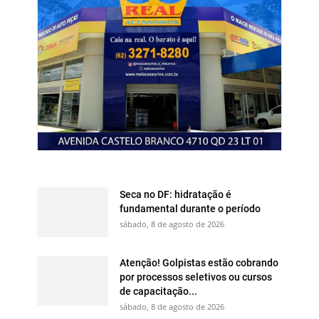
Seca no DF: hidratação é
fundamental durante o período
sábado, 8 de agosto de 2026
Atenção! Golpistas estão cobrando
por processos seletivos ou cursos
de capacitação...
sábado, 8 de agosto de 2026