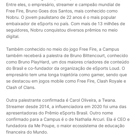
Entre eles, o empresário, streamer e campeão mundial de
Free Fire, Bruno Goes dos Santos, mais conhecido como
Nobru. O jovem paulistano de 22 anos é o mais popular
embaixador de eSports no país. Com mais de 13 milhões de
seguidores, Nobru conquistou diversos prêmios no meio
digital.
Também conhecido no meio do jogo Free Fire, a Campus
também receberá a palestra de Bruno Bittencourt, conhecido
como Bruno PlayHard, um dos maiores criadores de conteúdo
do Brasil e co-fundador da organização de eSports Loud. O
empresário tem uma longa trajetória como gamer, sendo que
se destacou em jogos mobile como Free Fire, Clash Royale e
Clash of Clans.
Outra palestrante confirmada é Carol Oliveira, a Twana.
Streamer desde 2014, a influenciadora em 2020 foi uma das
apresentadoras do Prêmio eSports Brasil. Outro nome
confirmado para a Campus é o de Nathalia Arcuri. Ela é CEO e
fundadora da Me Poupe, o maior ecossistema de educação
financeira do Mundo.