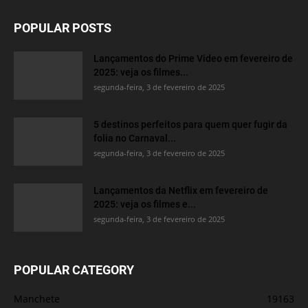
POPULAR POSTS
Lançamentos do Prime Video em fevereiro de
2025: veja os filmes...
segunda-feira, 3 de fevereiro de 2025
5 destinos perfeitos para quem quer fugir da
folia no Carnaval...
segunda-feira, 3 de fevereiro de 2025
Lançamentos da Netflix em fevereiro de
2025: veja os filmes e...
segunda-feira, 3 de fevereiro de 2025
POPULAR CATEGORY
Manchete
19163