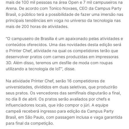
mais de 100 mil pessoas na área Open e 7 mil campuseiros na
Arena. De acordo com Tonico Novaes, CEO da Campus Party
Brasil, o público terá a possibilidade de fazer uma imersão nas
principais tendências em voga no universo da tecnologia nas
mais de 200 horas de atividades.
“O campuseiro de Brasília é um apaixonado pelas atividades e
conteúdos oferecidos. Uma das novidades desta edição será
o Printer Chef, atividade na qual os competidores terão que
desenvolver pratos com carnes produzidas em impressoras
3D. Além disso, teremos um desfile de moda com roupas
utilizando a tecnologia de IoT”, disse.
Na atividade Printer Chef, serão 16 competidores de
universidades, divididos em duas seletivas, que produzirão
seus pratos. Os vencedores das semifinais disputarão a final,
no dia 8 de abril. Os pratos serão avaliados por chefs e
influenciadores locais, que irão compor o júri. A equipe
campeã receberá ingresso para edição da Campus Party
Brasil, em São Paulo, com passagem inclusa e vaga garantida
para final da competição.