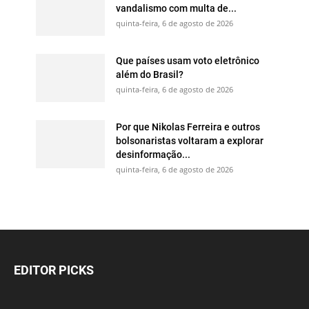
vandalismo com multa de...
quinta-feira, 6 de agosto de 2026
Que países usam voto eletrônico
além do Brasil?
quinta-feira, 6 de agosto de 2026
Por que Nikolas Ferreira e outros
bolsonaristas voltaram a explorar
desinformação...
quinta-feira, 6 de agosto de 2026
EDITOR PICKS