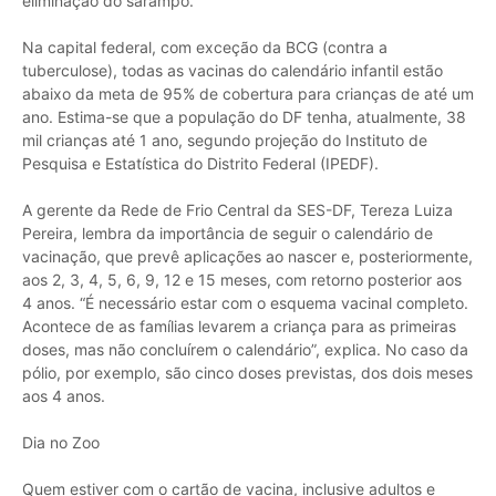
eliminação do sarampo.
Na capital federal, com exceção da BCG (contra a
tuberculose), todas as vacinas do calendário infantil estão
abaixo da meta de 95% de cobertura para crianças de até um
ano. Estima-se que a população do DF tenha, atualmente, 38
mil crianças até 1 ano, segundo projeção do Instituto de
Pesquisa e Estatística do Distrito Federal (IPEDF).
A gerente da Rede de Frio Central da SES-DF, Tereza Luiza
Pereira, lembra da importância de seguir o calendário de
vacinação, que prevê aplicações ao nascer e, posteriormente,
aos 2, 3, 4, 5, 6, 9, 12 e 15 meses, com retorno posterior aos
4 anos. “É necessário estar com o esquema vacinal completo.
Acontece de as famílias levarem a criança para as primeiras
doses, mas não concluírem o calendário”, explica. No caso da
pólio, por exemplo, são cinco doses previstas, dos dois meses
aos 4 anos.
Dia no Zoo
Quem estiver com o cartão de vacina, inclusive adultos e