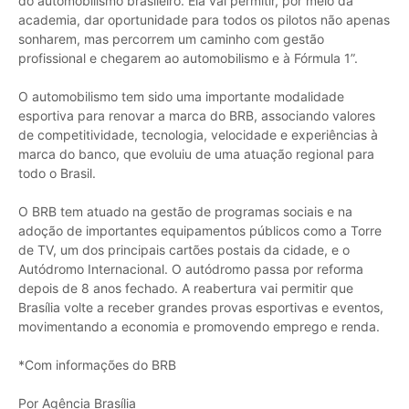
do automobilismo brasileiro. Ela vai permitir, por meio da
academia, dar oportunidade para todos os pilotos não apenas
sonharem, mas percorrem um caminho com gestão
profissional e chegarem ao automobilismo e à Fórmula 1”.
O automobilismo tem sido uma importante modalidade
esportiva para renovar a marca do BRB, associando valores
de competitividade, tecnologia, velocidade e experiências à
marca do banco, que evoluiu de uma atuação regional para
todo o Brasil.
O BRB tem atuado na gestão de programas sociais e na
adoção de importantes equipamentos públicos como a Torre
de TV, um dos principais cartões postais da cidade, e o
Autódromo Internacional. O autódromo passa por reforma
depois de 8 anos fechado. A reabertura vai permitir que
Brasília volte a receber grandes provas esportivas e eventos,
movimentando a economia e promovendo emprego e renda.
*Com informações do BRB
Por Agência Brasília