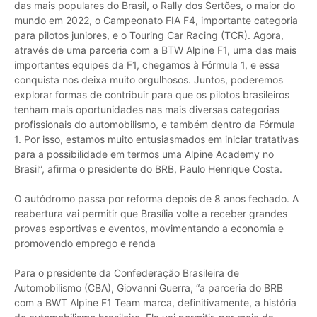
das mais populares do Brasil, o Rally dos Sertões, o maior do
mundo em 2022, o Campeonato FIA F4, importante categoria
para pilotos juniores, e o Touring Car Racing (TCR). Agora,
através de uma parceria com a BTW Alpine F1, uma das mais
importantes equipes da F1, chegamos à Fórmula 1, e essa
conquista nos deixa muito orgulhosos. Juntos, poderemos
explorar formas de contribuir para que os pilotos brasileiros
tenham mais oportunidades nas mais diversas categorias
profissionais do automobilismo, e também dentro da Fórmula
1. Por isso, estamos muito entusiasmados em iniciar tratativas
para a possibilidade em termos uma Alpine Academy no
Brasil”, afirma o presidente do BRB, Paulo Henrique Costa.
O autódromo passa por reforma depois de 8 anos fechado. A
reabertura vai permitir que Brasília volte a receber grandes
provas esportivas e eventos, movimentando a economia e
promovendo emprego e renda
Para o presidente da Confederação Brasileira de
Automobilismo (CBA), Giovanni Guerra, “a parceria do BRB
com a BWT Alpine F1 Team marca, definitivamente, a história