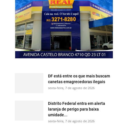
DF está entre os que mais buscam
canetas emagrecedoras ilegais
sexta-feira, 7 de agosto de 2026
Distrito Federal entra em alerta
laranja de perigo para baixa
umidade...
sexta-feira, 7 de agosto de 2026