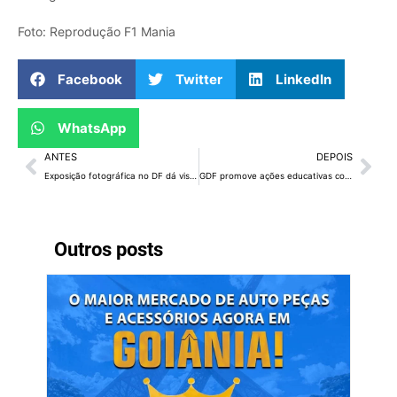
Foto: Reprodução F1 Mania
Facebook
Twitter
LinkedIn
WhatsApp
ANTES
DEPOIS
Exposição fotográfica no DF dá visibilidade ao direito à amamentação
GDF promove ações educativas contra o tráfico de pessoas
Outros posts