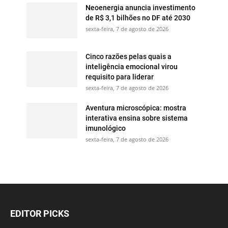
Neoenergia anuncia investimento
de R$ 3,1 bilhões no DF até 2030
sexta-feira, 7 de agosto de 2026
Cinco razões pelas quais a
inteligência emocional virou
requisito para liderar
sexta-feira, 7 de agosto de 2026
Aventura microscópica: mostra
interativa ensina sobre sistema
imunológico
sexta-feira, 7 de agosto de 2026
EDITOR PICKS