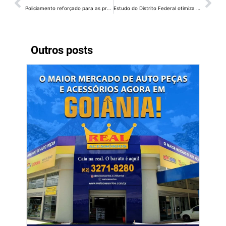
Policiamento reforçado para as provas do Enem
Estudo do Distrito Federal otimiza reaproveitamento sustentável de entulhos
Outros posts