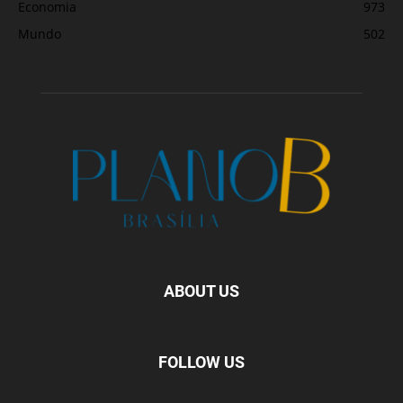
Economia
973
Mundo
502
ABOUT US
FOLLOW US