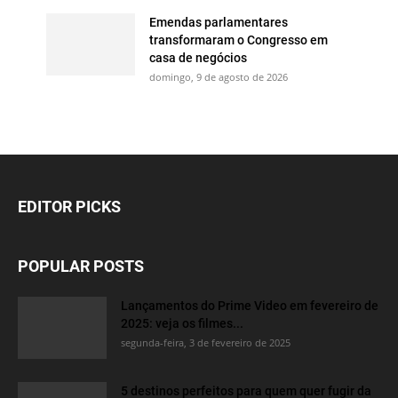
Emendas parlamentares
transformaram o Congresso em
casa de negócios
domingo, 9 de agosto de 2026
EDITOR PICKS
POPULAR POSTS
Lançamentos do Prime Video em fevereiro de
2025: veja os filmes...
segunda-feira, 3 de fevereiro de 2025
5 destinos perfeitos para quem quer fugir da