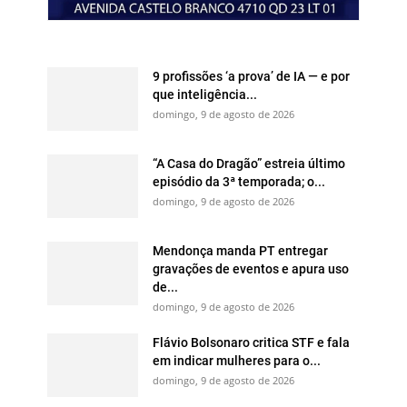
9 profissões ‘a prova’ de IA — e por
que inteligência...
domingo, 9 de agosto de 2026
“A Casa do Dragão” estreia último
episódio da 3ª temporada; o...
domingo, 9 de agosto de 2026
Mendonça manda PT entregar
gravações de eventos e apura uso
de...
domingo, 9 de agosto de 2026
Flávio Bolsonaro critica STF e fala
em indicar mulheres para o...
domingo, 9 de agosto de 2026