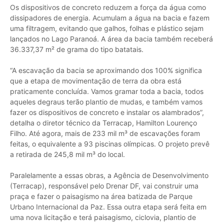
Os dispositivos de concreto reduzem a força da água como
dissipadores de energia. Acumulam a água na bacia e fazem
uma filtragem, evitando que galhos, folhas e plástico sejam
lançados no Lago Paranoá. A área da bacia também receberá
36.337,37 m² de grama do tipo batatais.
“A escavação da bacia se aproximando dos 100% significa
que a etapa de movimentação de terra da obra está
praticamente concluída. Vamos gramar toda a bacia, todos
aqueles degraus terão plantio de mudas, e também vamos
fazer os dispositivos de concreto e instalar os alambrados”,
detalha o diretor técnico da Terracap, Hamilton Lourenço
Filho. Até agora, mais de 233 mil m³ de escavações foram
feitas, o equivalente a 93 piscinas olímpicas. O projeto prevê
a retirada de 245,8 mil m³ do local.
Paralelamente a essas obras, a Agência de Desenvolvimento
(Terracap), responsável pelo Drenar DF, vai construir uma
praça e fazer o paisagismo na área batizada de Parque
Urbano Internacional da Paz. Essa outra etapa será feita em
uma nova licitação e terá paisagismo, ciclovia, plantio de