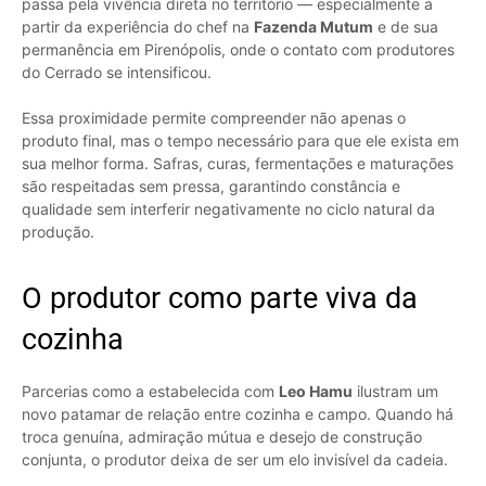
passa pela vivência direta no território — especialmente a
partir da experiência do chef na
Fazenda Mutum
e de sua
permanência em Pirenópolis, onde o contato com produtores
do Cerrado se intensificou.
Essa proximidade permite compreender não apenas o
produto final, mas o tempo necessário para que ele exista em
sua melhor forma. Safras, curas, fermentações e maturações
são respeitadas sem pressa, garantindo constância e
qualidade sem interferir negativamente no ciclo natural da
produção.
O produtor como parte viva da
cozinha
Parcerias como a estabelecida com
Leo Hamu
ilustram um
novo patamar de relação entre cozinha e campo. Quando há
troca genuína, admiração mútua e desejo de construção
conjunta, o produtor deixa de ser um elo invisível da cadeia.