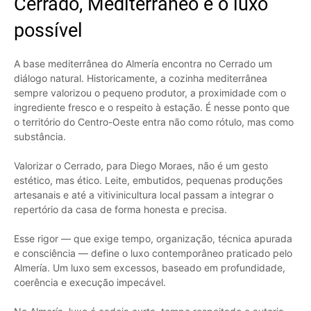
Cerrado, Mediterrâneo e o luxo
possível
A base mediterrânea do Almería encontra no Cerrado um
diálogo natural. Historicamente, a cozinha mediterrânea
sempre valorizou o pequeno produtor, a proximidade com o
ingrediente fresco e o respeito à estação. É nesse ponto que
o território do Centro-Oeste entra não como rótulo, mas como
substância.
Valorizar o Cerrado, para Diego Moraes, não é um gesto
estético, mas ético. Leite, embutidos, pequenas produções
artesanais e até a vitivinicultura local passam a integrar o
repertório da casa de forma honesta e precisa.
Esse rigor — que exige tempo, organização, técnica apurada
e consciência — define o luxo contemporâneo praticado pelo
Almería. Um luxo sem excessos, baseado em profundidade,
coerência e execução impecável.