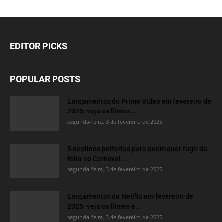
EDITOR PICKS
POPULAR POSTS
Lançamentos do Prime Video em fevereiro de
2025: veja os filmes...
segunda-feira, 3 de fevereiro de 2025
5 destinos perfeitos para quem quer fugir da
folia no Carnaval...
segunda-feira, 3 de fevereiro de 2025
Lançamentos da Netflix em fevereiro de
2025: veja os filmes e...
segunda-feira, 3 de fevereiro de 2025