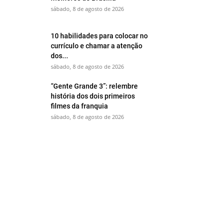
sábado, 8 de agosto de 2026
10 habilidades para colocar no
currículo e chamar a atenção
dos...
sábado, 8 de agosto de 2026
“Gente Grande 3”: relembre
história dos dois primeiros
filmes da franquia
sábado, 8 de agosto de 2026