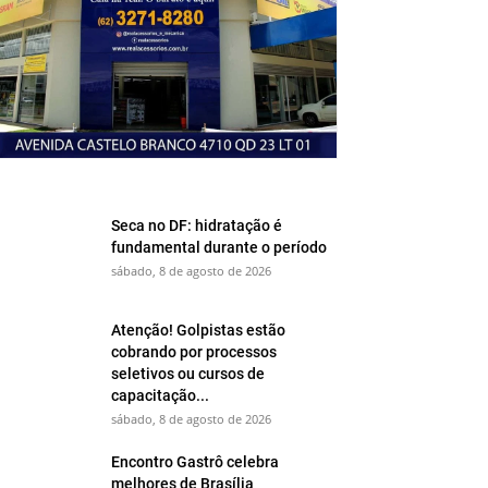
Seca no DF: hidratação é
fundamental durante o período
sábado, 8 de agosto de 2026
Atenção! Golpistas estão
cobrando por processos
seletivos ou cursos de
capacitação...
sábado, 8 de agosto de 2026
Encontro Gastrô celebra
melhores de Brasília