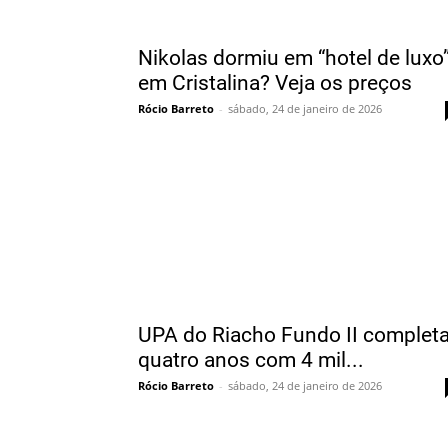
Nikolas dormiu em “hotel de luxo
em Cristalina? Veja os preços
Rócio Barreto
-
sábado, 24 de janeiro de 2026
UPA do Riacho Fundo II complet
quatro anos com 4 mil...
Rócio Barreto
-
sábado, 24 de janeiro de 2026