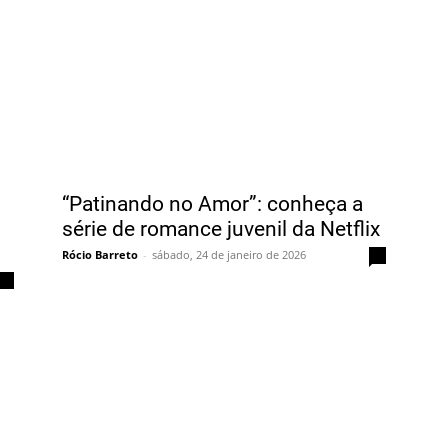
“Patinando no Amor”: conheça a
série de romance juvenil da Netflix
Rócio Barreto
-
sábado, 24 de janeiro de 2026
0
0