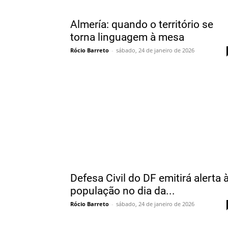
Almería: quando o território se
torna linguagem à mesa
Rócio Barreto
-
sábado, 24 de janeiro de 2026
Defesa Civil do DF emitirá alerta 
população no dia da...
Rócio Barreto
-
sábado, 24 de janeiro de 2026