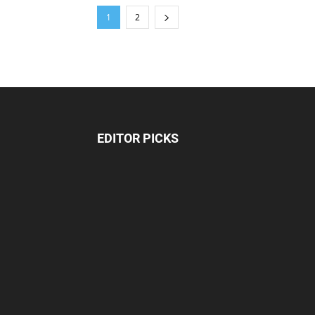
1
2
EDITOR PICKS