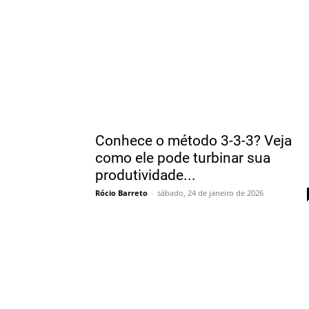
Conhece o método 3-3-3? Veja
como ele pode turbinar sua
produtividade...
Rócio Barreto
-
sábado, 24 de janeiro de 2026