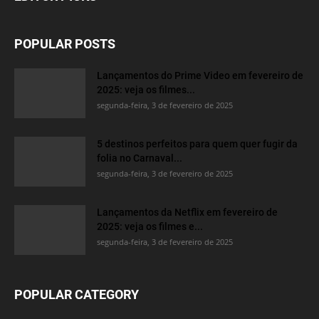
POPULAR POSTS
Lançamentos do Prime Video em fevereiro de
2025: veja os filmes...
segunda-feira, 3 de fevereiro de 2025
5 destinos perfeitos para quem quer fugir da
folia no Carnaval...
segunda-feira, 3 de fevereiro de 2025
Lançamentos da Netflix em fevereiro de
2025: veja os filmes e...
segunda-feira, 3 de fevereiro de 2025
POPULAR CATEGORY