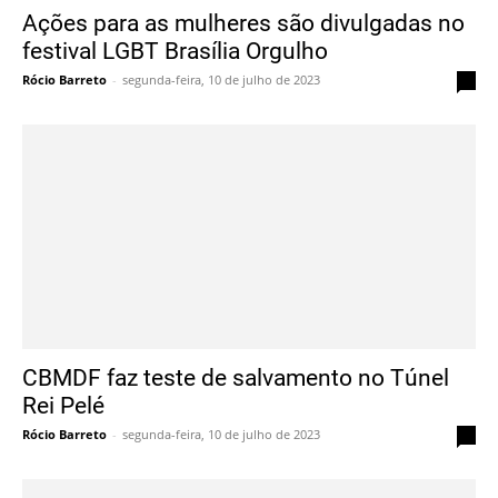
Ações para as mulheres são divulgadas no
festival LGBT Brasília Orgulho
Rócio Barreto
-
segunda-feira, 10 de julho de 2023
0
CBMDF faz teste de salvamento no Túnel
Rei Pelé
Rócio Barreto
-
segunda-feira, 10 de julho de 2023
0